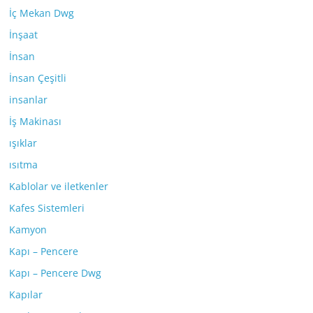
İç Mekan Dwg
İnşaat
İnsan
İnsan Çeşitli
insanlar
İş Makinası
ışıklar
ısıtma
Kablolar ve iletkenler
Kafes Sistemleri
Kamyon
Kapı – Pencere
Kapı – Pencere Dwg
Kapılar