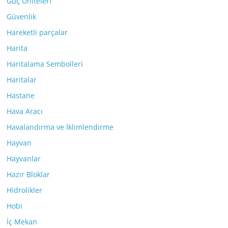
Güç Üniteleri
Güvenlik
Hareketli parçalar
Harita
Haritalama Sembolleri
Haritalar
Hastane
Hava Aracı
Havalandırma ve İklimlendirme
Hayvan
Hayvanlar
Hazır Bloklar
Hidrolikler
Hobi
İç Mekan