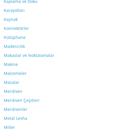
Kaplama ve Doku
Karayolları
Kaynak
Konnektörler
Kütüphane
Madencilik
Makaslar ve Noktalamalar
Makine
Malzemeler
Masalar
Merdiven
Merdiven Çeşitleri
Merdivenler
Metal Levha
Miller