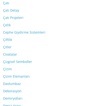
Çatı
Çatı Detay
Çatı Projeleri
Çelik
Cephe Giydirme Sistemleri
Çiftlik
Çitler
Civatalar
Çizgisel Semboller
Çizim
Çizim Elemanları
Davlumbaz
Dekorasyon
Demiryolları
Deniz Aracı