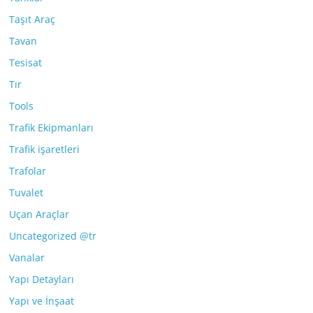
Taşıt Araç
Tavan
Tesisat
Tır
Tools
Trafik Ekipmanları
Trafik işaretleri
Trafolar
Tuvalet
Uçan Araçlar
Uncategorized @tr
Vanalar
Yapı Detayları
Yapı ve İnşaat