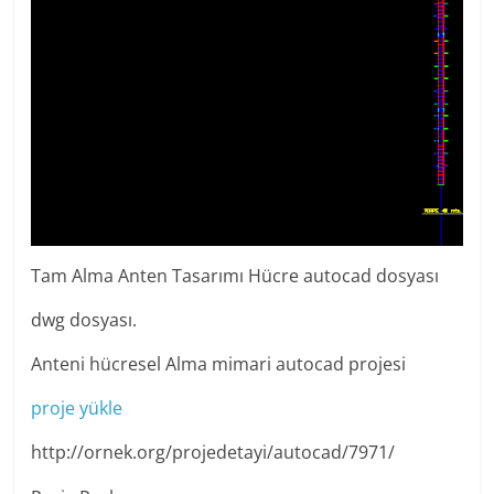
Tam Alma Anten Tasarımı Hücre autocad dosyası
dwg dosyası.
Anteni hücresel Alma mimari autocad projesi
proje yükle
http://ornek.org/projedetayi/autocad/7971/