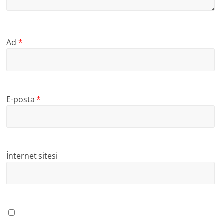
Ad
*
E-posta
*
İnternet sitesi