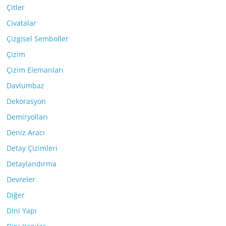
Çitler
Civatalar
Çizgisel Semboller
Çizim
Çizim Elemanları
Davlumbaz
Dekorasyon
Demiryolları
Deniz Aracı
Detay Çizimleri
Detaylandırma
Devreler
Diğer
Dini Yapı