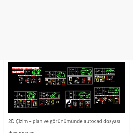
2D Çizim – plan ve görünümünde autocad dosyası
dwg dosyası.