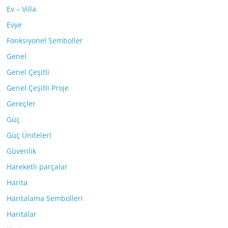
Ev – Villa
Evye
Fonksiyonel Semboller
Genel
Genel Çeşitli
Genel Çeşitli Proje
Gereçler
Güç
Güç Üniteleri
Güvenlik
Hareketli parçalar
Harita
Haritalama Sembolleri
Haritalar