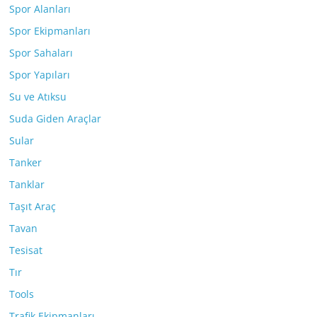
Spor Alanları
Spor Ekipmanları
Spor Sahaları
Spor Yapıları
Su ve Atıksu
Suda Giden Araçlar
Sular
Tanker
Tanklar
Taşıt Araç
Tavan
Tesisat
Tır
Tools
Trafik Ekipmanları