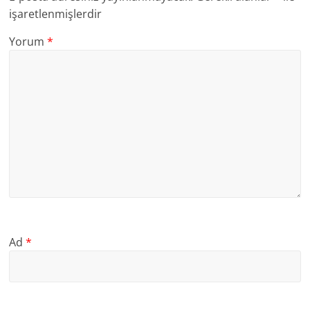
işaretlenmişlerdir
Yorum
*
Ad
*