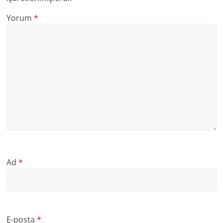
Yorum
*
Ad
*
E-posta
*