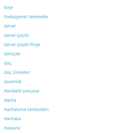
Evye
Fonksiyonel Semboller
Genel
Genel Çeşitli
Genel Çeşitli Proje
Gereçler
Güç
Güç Üniteleri
Güvenlik
Hareketli parçalar
Harita
Haritalama Sembolleri
Haritalar
Hastane