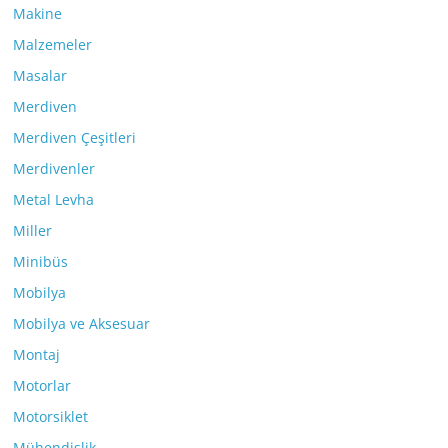
Makine
Malzemeler
Masalar
Merdiven
Merdiven Çeşitleri
Merdivenler
Metal Levha
Miller
Minibüs
Mobilya
Mobilya ve Aksesuar
Montaj
Motorlar
Motorsiklet
Mühendislik