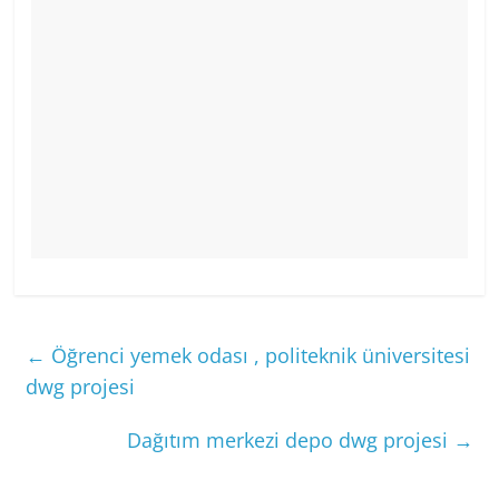
←
Öğrenci yemek odası , politeknik üniversitesi
dwg projesi
Dağıtım merkezi depo dwg projesi
→