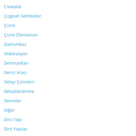
Civatalar
Çizgisel Semboller
Çizim
Çizim Elemanları
Davlumbaz
Dekorasyon
Demiryolları
Deniz Aracı
Detay Çizimleri
Detaylandırma
Devreler
Diğer
Dini Yapı
Dini Yapılar