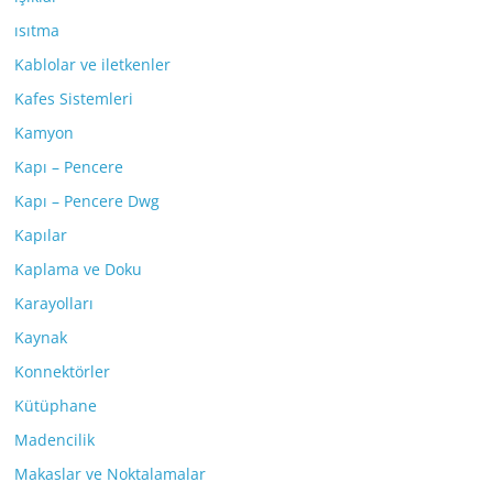
ısıtma
Kablolar ve iletkenler
Kafes Sistemleri
Kamyon
Kapı – Pencere
Kapı – Pencere Dwg
Kapılar
Kaplama ve Doku
Karayolları
Kaynak
Konnektörler
Kütüphane
Madencilik
Makaslar ve Noktalamalar