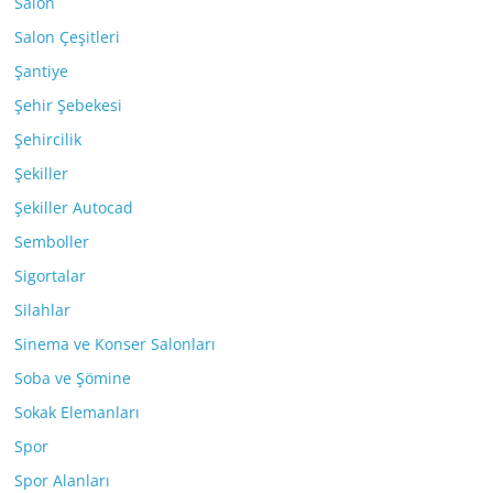
Salon
Salon Çeşitleri
Şantiye
Şehir Şebekesi
Şehircilik
Şekiller
Şekiller Autocad
Semboller
Sigortalar
Silahlar
Sinema ve Konser Salonları
Soba ve Şömine
Sokak Elemanları
Spor
Spor Alanları