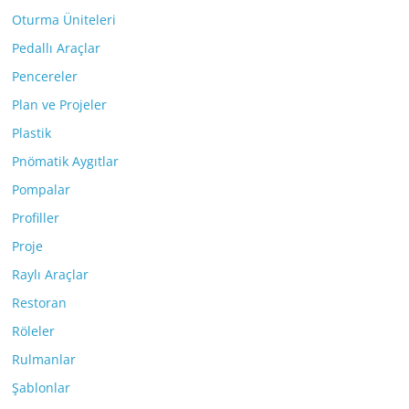
Oturma Üniteleri
Pedallı Araçlar
Pencereler
Plan ve Projeler
Plastik
Pnömatik Aygıtlar
Pompalar
Profiller
Proje
Raylı Araçlar
Restoran
Röleler
Rulmanlar
Şablonlar