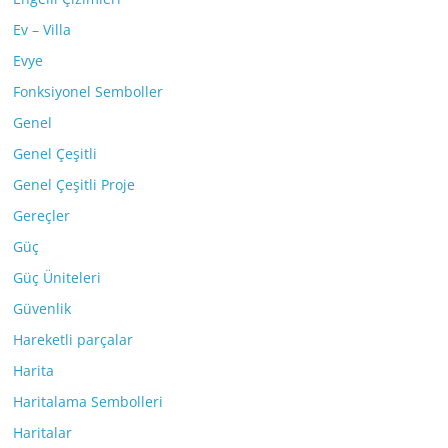
Ev – Villa
Evye
Fonksiyonel Semboller
Genel
Genel Çeşitli
Genel Çeşitli Proje
Gereçler
Güç
Güç Üniteleri
Güvenlik
Hareketli parçalar
Harita
Haritalama Sembolleri
Haritalar