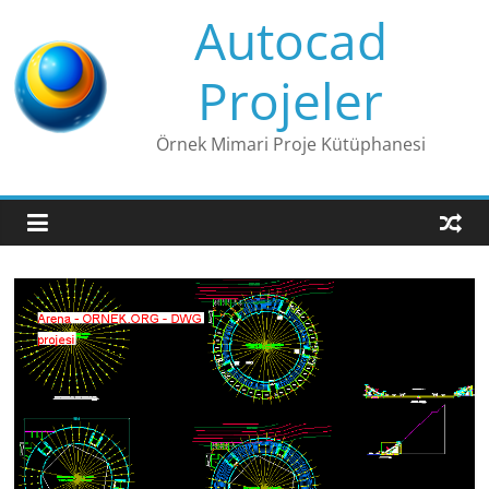
Skip
Autocad
to
content
Projeler
Örnek Mimari Proje Kütüphanesi