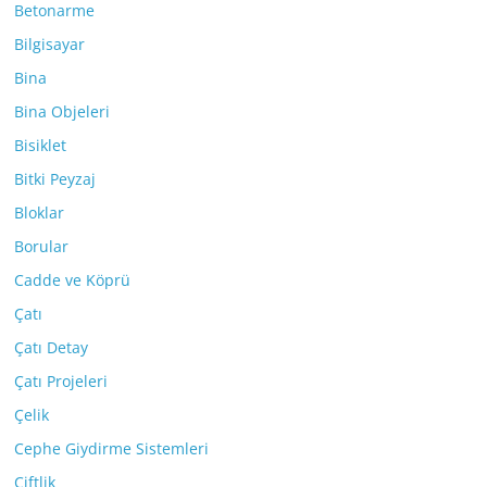
Betonarme
Bilgisayar
Bina
Bina Objeleri
Bisiklet
Bitki Peyzaj
Bloklar
Borular
Cadde ve Köprü
Çatı
Çatı Detay
Çatı Projeleri
Çelik
Cephe Giydirme Sistemleri
Çiftlik