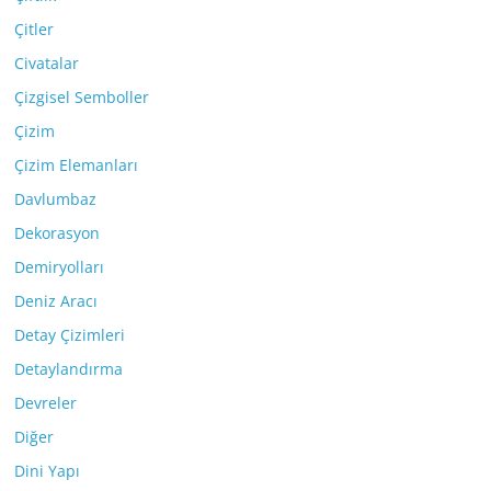
Çitler
Civatalar
Çizgisel Semboller
Çizim
Çizim Elemanları
Davlumbaz
Dekorasyon
Demiryolları
Deniz Aracı
Detay Çizimleri
Detaylandırma
Devreler
Diğer
Dini Yapı