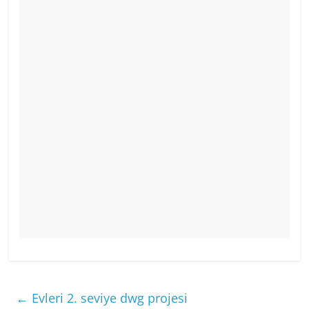
←
Evleri 2. seviye dwg projesi