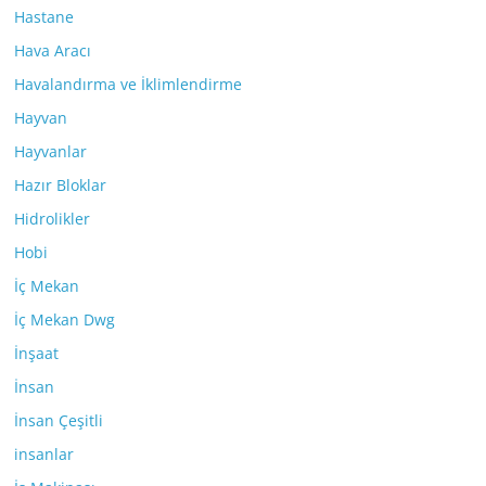
Hastane
Hava Aracı
Havalandırma ve İklimlendirme
Hayvan
Hayvanlar
Hazır Bloklar
Hidrolikler
Hobi
İç Mekan
İç Mekan Dwg
İnşaat
İnsan
İnsan Çeşitli
insanlar