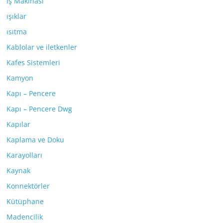
İş Makinası
ışıklar
ısıtma
Kablolar ve iletkenler
Kafes Sistemleri
Kamyon
Kapı – Pencere
Kapı – Pencere Dwg
Kapılar
Kaplama ve Doku
Karayolları
Kaynak
Konnektörler
Kütüphane
Madencilik