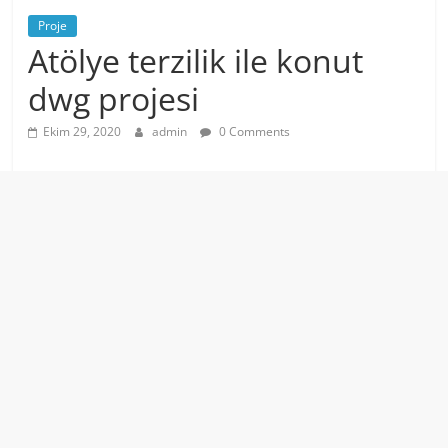
Proje
Atölye terzilik ile konut
dwg projesi
Ekim 29, 2020
admin
0 Comments