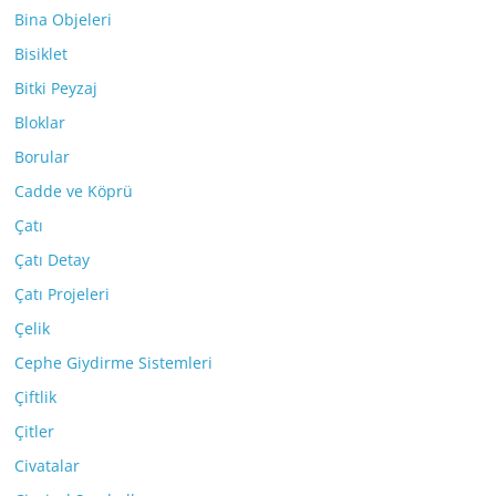
Bina Objeleri
Bisiklet
Bitki Peyzaj
Bloklar
Borular
Cadde ve Köprü
Çatı
Çatı Detay
Çatı Projeleri
Çelik
Cephe Giydirme Sistemleri
Çiftlik
Çitler
Civatalar