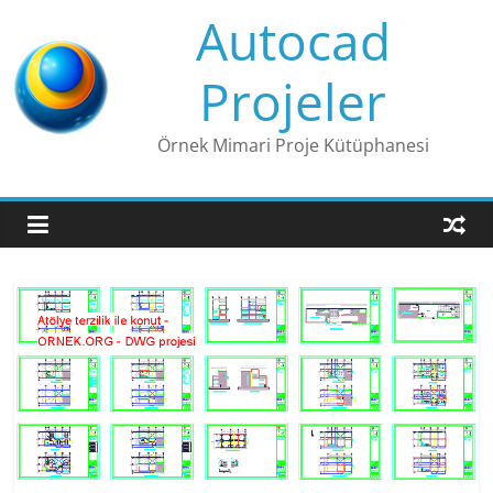
Skip
Autocad
to
content
Projeler
Örnek Mimari Proje Kütüphanesi