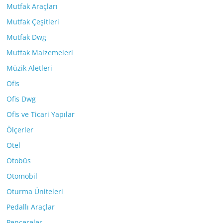
Mutfak Araçları
Mutfak Çeşitleri
Mutfak Dwg
Mutfak Malzemeleri
Müzik Aletleri
Ofis
Ofis Dwg
Ofis ve Ticari Yapılar
Ölçerler
Otel
Otobüs
Otomobil
Oturma Üniteleri
Pedallı Araçlar
Pencereler