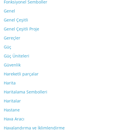
Fonksiyonel Semboller
Genel
Genel Çeşitli
Genel Çeşitli Proje
Gereçler
Güç
Güç Üniteleri
Güvenlik
Hareketli parçalar
Harita
Haritalama Sembolleri
Haritalar
Hastane
Hava Aracı
Havalandırma ve İklimlendirme