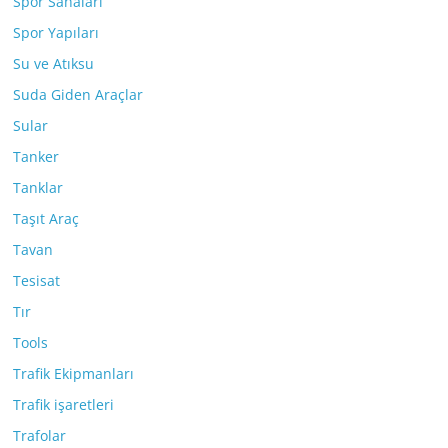
Spor Sahaları
Spor Yapıları
Su ve Atıksu
Suda Giden Araçlar
Sular
Tanker
Tanklar
Taşıt Araç
Tavan
Tesisat
Tır
Tools
Trafik Ekipmanları
Trafik işaretleri
Trafolar