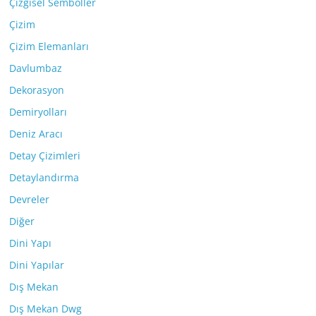
Çizgisel Semboller
Çizim
Çizim Elemanları
Davlumbaz
Dekorasyon
Demiryolları
Deniz Aracı
Detay Çizimleri
Detaylandırma
Devreler
Diğer
Dini Yapı
Dini Yapılar
Dış Mekan
Dış Mekan Dwg