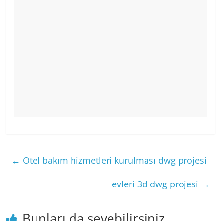
←
Otel bakım hizmetleri kurulması dwg projesi
evleri 3d dwg projesi
→
Bunları da sevebilirsiniz