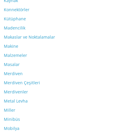
Kaynak
Konnektörler
Kütüphane
Madencilik
Makaslar ve Noktalamalar
Makine
Malzemeler
Masalar
Merdiven
Merdiven Çeşitleri
Merdivenler
Metal Levha
Miller
Minibüs
Mobilya