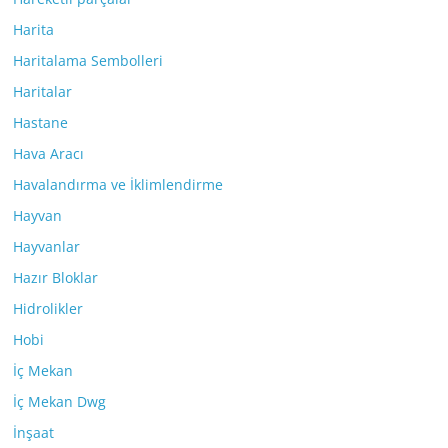
Harita
Haritalama Sembolleri
Haritalar
Hastane
Hava Aracı
Havalandırma ve İklimlendirme
Hayvan
Hayvanlar
Hazır Bloklar
Hidrolikler
Hobi
İç Mekan
İç Mekan Dwg
İnşaat