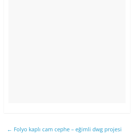
←
Folyo kaplı cam cephe – eğimli dwg projesi