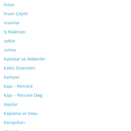
İnsan
İnsan Çeşitli
insanlar
İş Makinası
ışıklar
ısıtma
Kablolar ve iletkenler
Kafes Sistemleri
Kamyon
Kapı – Pencere
Kapı – Pencere Dwg
Kapılar
Kaplama ve Doku
Karayolları