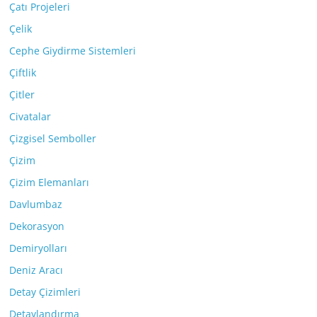
Çatı Projeleri
Çelik
Cephe Giydirme Sistemleri
Çiftlik
Çitler
Civatalar
Çizgisel Semboller
Çizim
Çizim Elemanları
Davlumbaz
Dekorasyon
Demiryolları
Deniz Aracı
Detay Çizimleri
Detaylandırma