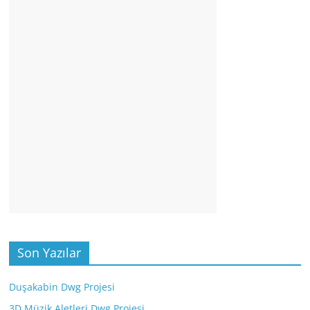
Son Yazılar
Duşakabin Dwg Projesi
3D Müzik Aletleri Dwg Projesi