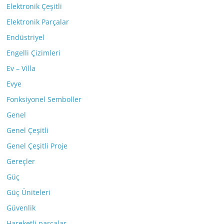
Elektronik Çeşitli
Elektronik Parçalar
Endüstriyel
Engelli Çizimleri
Ev – Villa
Evye
Fonksiyonel Semboller
Genel
Genel Çeşitli
Genel Çeşitli Proje
Gereçler
Güç
Güç Üniteleri
Güvenlik
Hareketli parçalar