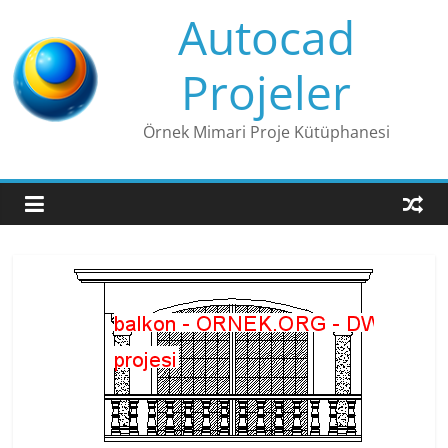
Skip
Autocad
to
content
Projeler
Örnek Mimari Proje Kütüphanesi