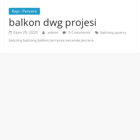
Kapı - Pencere
balkon dwg projesi
Ekim 29, 2020
admin
0 Comments
balcony,quarry
balcony,balcony,balkon,terrasse,veranda,terrace