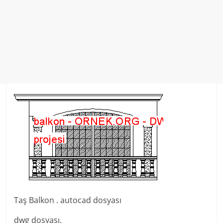
Taş Balkon . autocad dosyası
dwg dosyası.