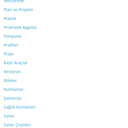
Pencereler
Plan ve Projeler
Plastik
Pnömatik Aygıtlar
Pompalar
Profiller
Proje
Raylı Araçlar
Restoran
Röleler
Rulmanlar
Şablonlar
Sağlık Hizmetleri
Salon
Salon Çeşitleri