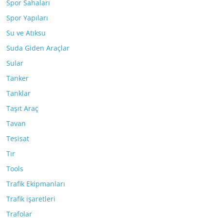
Spor Sahaları
Spor Yapıları
Su ve Atıksu
Suda Giden Araçlar
Sular
Tanker
Tanklar
Taşıt Araç
Tavan
Tesisat
Tır
Tools
Trafik Ekipmanları
Trafik işaretleri
Trafolar