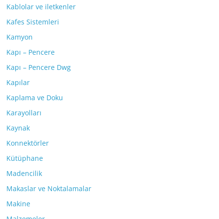
Kablolar ve iletkenler
Kafes Sistemleri
Kamyon
Kapı – Pencere
Kapı – Pencere Dwg
Kapılar
Kaplama ve Doku
Karayolları
Kaynak
Konnektörler
Kütüphane
Madencilik
Makaslar ve Noktalamalar
Makine
Malzemeler