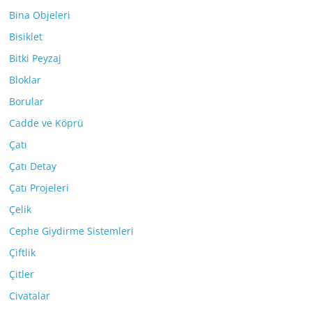
Bina Objeleri
Bisiklet
Bitki Peyzaj
Bloklar
Borular
Cadde ve Köprü
Çatı
Çatı Detay
Çatı Projeleri
Çelik
Cephe Giydirme Sistemleri
Çiftlik
Çitler
Civatalar