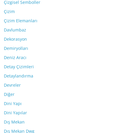
Çizgisel Semboller
Çizim
Çizim Elemanları
Davlumbaz
Dekorasyon
Demiryolları
Deniz Aracı
Detay Çizimleri
Detaylandırma
Devreler
Diğer
Dini Yapı
Dini Yapılar
Dış Mekan
Dış Mekan Dwg