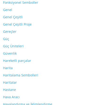
Fonksiyonel Semboller
Genel
Genel Çeşitli
Genel Çeşitli Proje
Gereçler
Güç
Güç Üniteleri
Güvenlik
Hareketli parçalar
Harita
Haritalama Sembolleri
Haritalar
Hastane
Hava Aracı
Havalandırma ve İklimlendirme