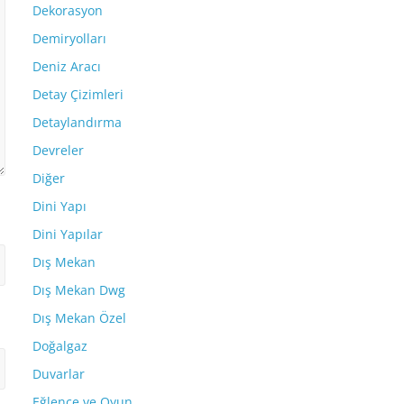
Dekorasyon
Demiryolları
Deniz Aracı
Detay Çizimleri
Detaylandırma
Devreler
Diğer
Dini Yapı
Dini Yapılar
Dış Mekan
Dış Mekan Dwg
Dış Mekan Özel
Doğalgaz
Duvarlar
Eğlence ve Oyun