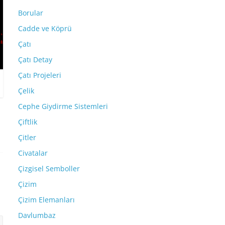
Borular
Cadde ve Köprü
Çatı
Çatı Detay
Çatı Projeleri
Çelik
Cephe Giydirme Sistemleri
Çiftlik
Çitler
Civatalar
Çizgisel Semboller
Çizim
Çizim Elemanları
Davlumbaz