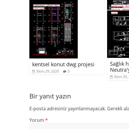
Sağlık 
kentsel konut dwg projesi
Neutra'
Ekim 29, 2020
0
Ekim 29,
Bir yanıt yazın
E-posta adresiniz yayınlanmayacak.
Gerekli al
Yorum
*