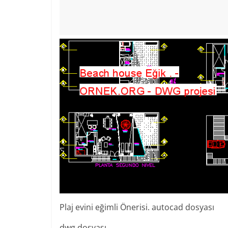
Plaj evini eğimli Önerisi. autocad dosyası
dwg dosyası.