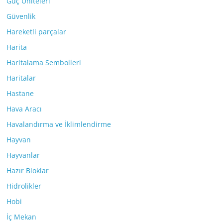
Güç Üniteleri
Güvenlik
Hareketli parçalar
Harita
Haritalama Sembolleri
Haritalar
Hastane
Hava Aracı
Havalandırma ve İklimlendirme
Hayvan
Hayvanlar
Hazır Bloklar
Hidrolikler
Hobi
İç Mekan