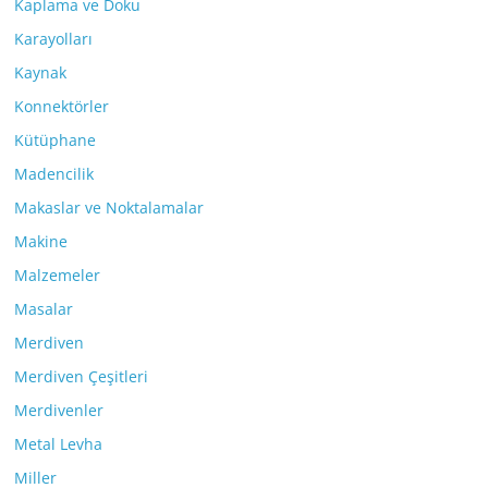
Kaplama ve Doku
Karayolları
Kaynak
Konnektörler
Kütüphane
Madencilik
Makaslar ve Noktalamalar
Makine
Malzemeler
Masalar
Merdiven
Merdiven Çeşitleri
Merdivenler
Metal Levha
Miller