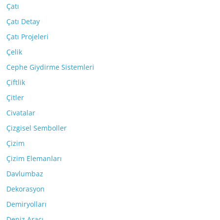
Çatı
Çatı Detay
Çatı Projeleri
Çelik
Cephe Giydirme Sistemleri
Çiftlik
Çitler
Civatalar
Çizgisel Semboller
Çizim
Çizim Elemanları
Davlumbaz
Dekorasyon
Demiryolları
Deniz Aracı