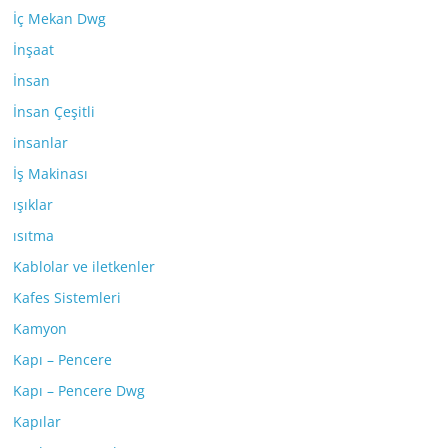
İç Mekan Dwg
İnşaat
İnsan
İnsan Çeşitli
insanlar
İş Makinası
ışıklar
ısıtma
Kablolar ve iletkenler
Kafes Sistemleri
Kamyon
Kapı – Pencere
Kapı – Pencere Dwg
Kapılar