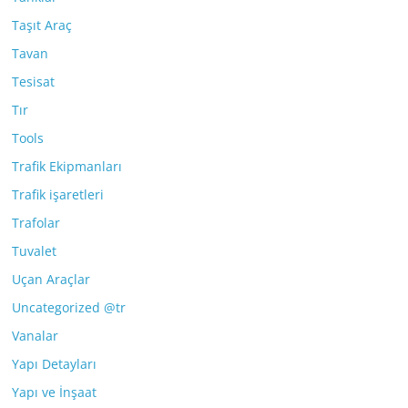
Taşıt Araç
Tavan
Tesisat
Tır
Tools
Trafik Ekipmanları
Trafik işaretleri
Trafolar
Tuvalet
Uçan Araçlar
Uncategorized @tr
Vanalar
Yapı Detayları
Yapı ve İnşaat