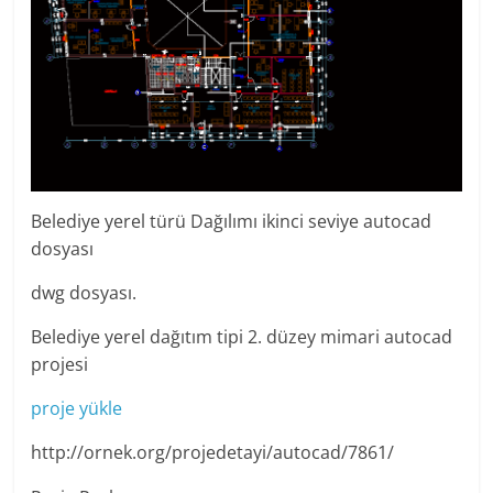
Belediye yerel türü Dağılımı ikinci seviye autocad
dosyası
dwg dosyası.
Belediye yerel dağıtım tipi 2. düzey mimari autocad
projesi
proje yükle
http://ornek.org/projedetayi/autocad/7861/