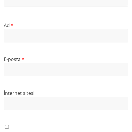
Ad
*
E-posta
*
İnternet sitesi