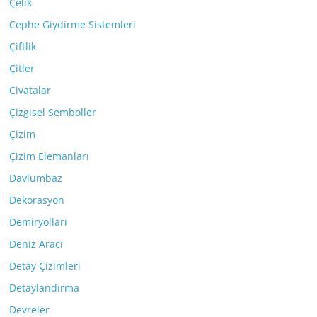
Çelik
Cephe Giydirme Sistemleri
Çiftlik
Çitler
Civatalar
Çizgisel Semboller
Çizim
Çizim Elemanları
Davlumbaz
Dekorasyon
Demiryolları
Deniz Aracı
Detay Çizimleri
Detaylandırma
Devreler