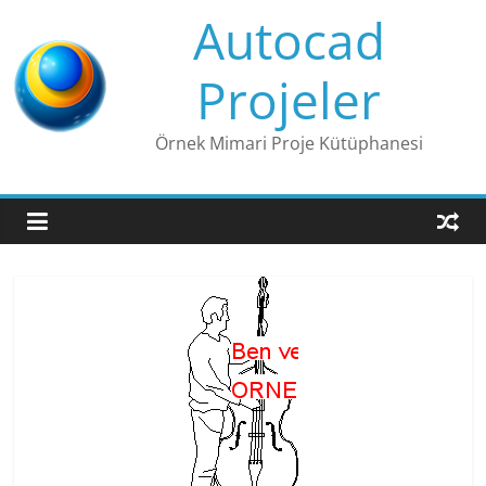
Skip
Autocad
to
content
Projeler
Örnek Mimari Proje Kütüphanesi