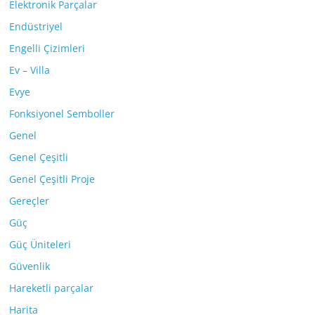
Elektronik Parçalar
Endüstriyel
Engelli Çizimleri
Ev – Villa
Evye
Fonksiyonel Semboller
Genel
Genel Çeşitli
Genel Çeşitli Proje
Gereçler
Güç
Güç Üniteleri
Güvenlik
Hareketli parçalar
Harita