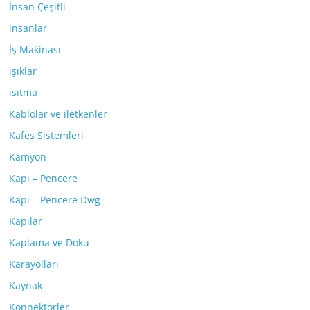
İnsan Çeşitli
insanlar
İş Makinası
ışıklar
ısıtma
Kablolar ve iletkenler
Kafes Sistemleri
Kamyon
Kapı – Pencere
Kapı – Pencere Dwg
Kapılar
Kaplama ve Doku
Karayolları
Kaynak
Konnektörler