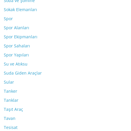
Soba ve Şömine
Sokak Elemanları
Spor
Spor Alanları
Spor Ekipmanları
Spor Sahaları
Spor Yapıları
Su ve Atıksu
Suda Giden Araçlar
Sular
Tanker
Tanklar
Taşıt Araç
Tavan
Tesisat