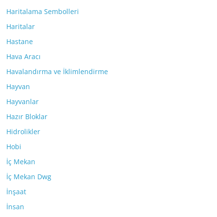
Haritalama Sembolleri
Haritalar
Hastane
Hava Aracı
Havalandırma ve İklimlendirme
Hayvan
Hayvanlar
Hazır Bloklar
Hidrolikler
Hobi
İç Mekan
İç Mekan Dwg
İnşaat
İnsan