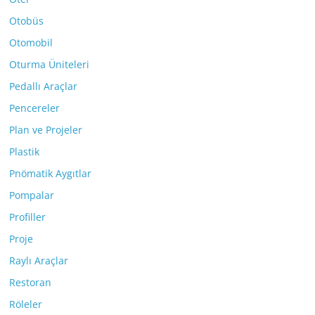
Otobüs
Otomobil
Oturma Üniteleri
Pedallı Araçlar
Pencereler
Plan ve Projeler
Plastik
Pnömatik Aygıtlar
Pompalar
Profiller
Proje
Raylı Araçlar
Restoran
Röleler