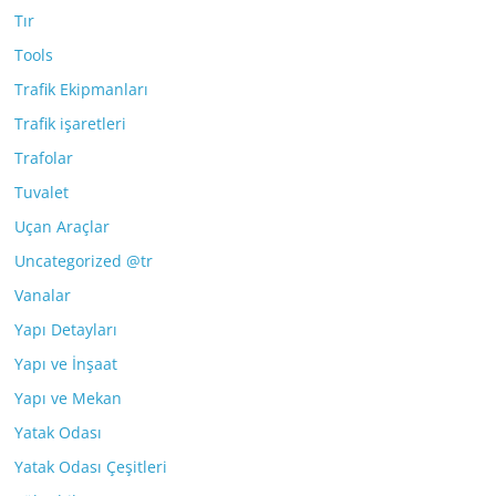
Tır
Tools
Trafik Ekipmanları
Trafik işaretleri
Trafolar
Tuvalet
Uçan Araçlar
Uncategorized @tr
Vanalar
Yapı Detayları
Yapı ve İnşaat
Yapı ve Mekan
Yatak Odası
Yatak Odası Çeşitleri