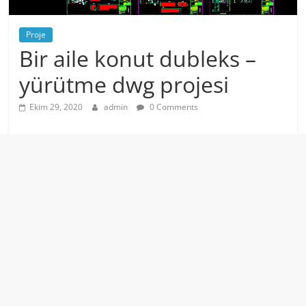
Proje
Bir aile konut dubleks –
yürütme dwg projesi
Ekim 29, 2020
admin
0 Comments