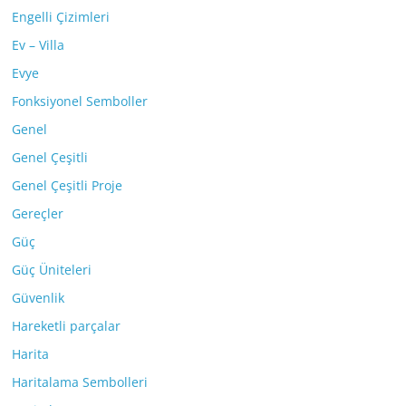
Engelli Çizimleri
Ev – Villa
Evye
Fonksiyonel Semboller
Genel
Genel Çeşitli
Genel Çeşitli Proje
Gereçler
Güç
Güç Üniteleri
Güvenlik
Hareketli parçalar
Harita
Haritalama Sembolleri