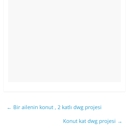
←
Bir ailenin konut , 2 katlı dwg projesi
Konut kat dwg projesi
→