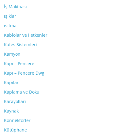
İş Makinası
ışıklar
ısıtma
Kablolar ve iletkenler
Kafes Sistemleri
Kamyon
Kapı – Pencere
Kapı – Pencere Dwg
Kapılar
Kaplama ve Doku
Karayolları
Kaynak
Konnektörler
Kütüphane