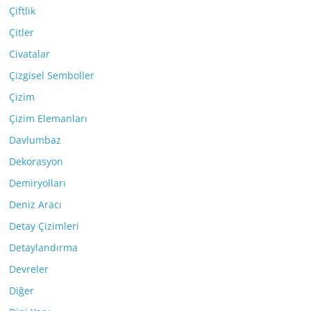
Çiftlik
Çitler
Civatalar
Çizgisel Semboller
Çizim
Çizim Elemanları
Davlumbaz
Dekorasyon
Demiryolları
Deniz Aracı
Detay Çizimleri
Detaylandırma
Devreler
Diğer