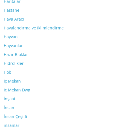
Haritalar
Hastane
Hava Aracı
Havalandırma ve İklimlendirme
Hayvan
Hayvanlar
Hazır Bloklar
Hidrolikler
Hobi
İç Mekan
İç Mekan Dwg
İnşaat
İnsan
İnsan Çeşitli
insanlar