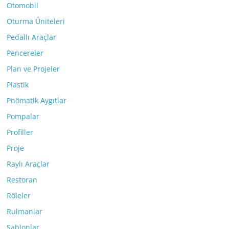
Otomobil
Oturma Üniteleri
Pedallı Araçlar
Pencereler
Plan ve Projeler
Plastik
Pnömatik Aygıtlar
Pompalar
Profiller
Proje
Raylı Araçlar
Restoran
Röleler
Rulmanlar
Şablonlar