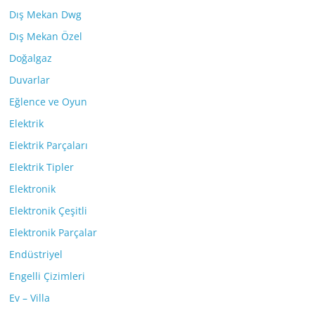
Dış Mekan Dwg
Dış Mekan Özel
Doğalgaz
Duvarlar
Eğlence ve Oyun
Elektrik
Elektrik Parçaları
Elektrik Tipler
Elektronik
Elektronik Çeşitli
Elektronik Parçalar
Endüstriyel
Engelli Çizimleri
Ev – Villa