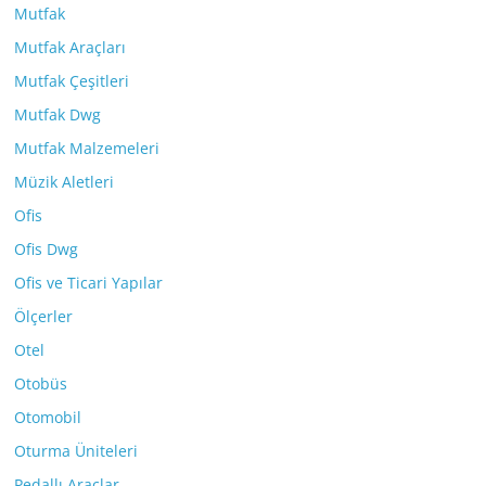
Mutfak
Mutfak Araçları
Mutfak Çeşitleri
Mutfak Dwg
Mutfak Malzemeleri
Müzik Aletleri
Ofis
Ofis Dwg
Ofis ve Ticari Yapılar
Ölçerler
Otel
Otobüs
Otomobil
Oturma Üniteleri
Pedallı Araçlar