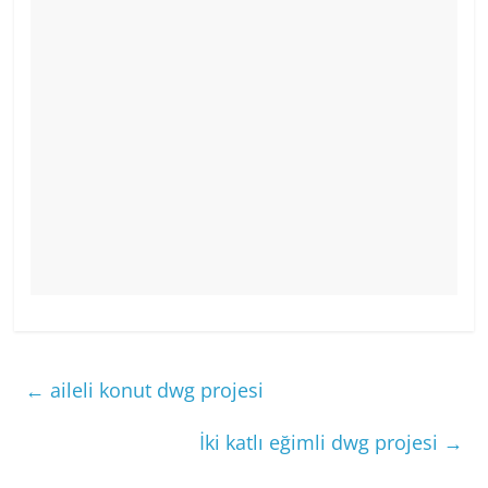
←
aileli konut dwg projesi
İki katlı eğimli dwg projesi
→