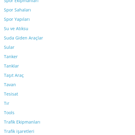
Spor Ekipmanları
Spor Sahaları
Spor Yapıları
Su ve Atıksu
Suda Giden Araçlar
Sular
Tanker
Tanklar
Taşıt Araç
Tavan
Tesisat
Tır
Tools
Trafik Ekipmanları
Trafik işaretleri