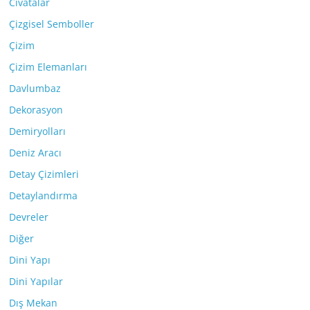
Civatalar
Çizgisel Semboller
Çizim
Çizim Elemanları
Davlumbaz
Dekorasyon
Demiryolları
Deniz Aracı
Detay Çizimleri
Detaylandırma
Devreler
Diğer
Dini Yapı
Dini Yapılar
Dış Mekan