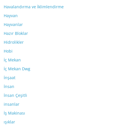
Havalandırma ve İklimlendirme
Hayvan
Hayvanlar
Hazır Bloklar
Hidrolikler
Hobi
İç Mekan
İç Mekan Dwg
İnşaat
İnsan
İnsan Çeşitli
insanlar
İş Makinası
ışıklar