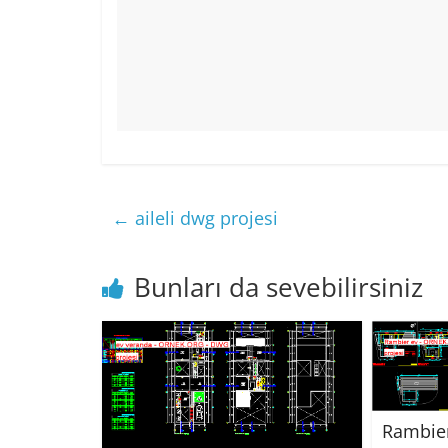
←
aileli dwg projesi
Bunları da sevebilirsiniz
Rambier