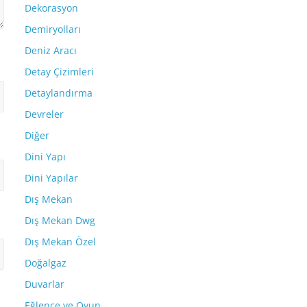
Dekorasyon
Demiryolları
Deniz Aracı
Detay Çizimleri
Detaylandırma
Devreler
Diğer
Dini Yapı
Dini Yapılar
Dış Mekan
Dış Mekan Dwg
Dış Mekan Özel
Doğalgaz
Duvarlar
Eğlence ve Oyun