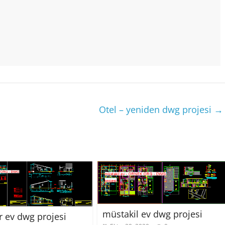
Otel – yeniden dwg projesi
→
müstakil ev dwg projesi
 ev dwg projesi