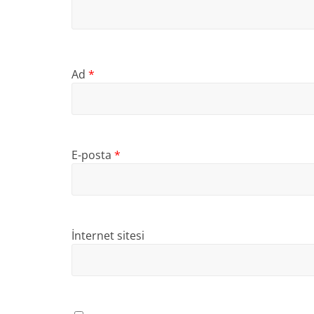
Ad
*
E-posta
*
İnternet sitesi