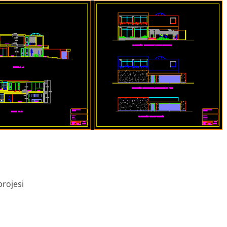
projesi