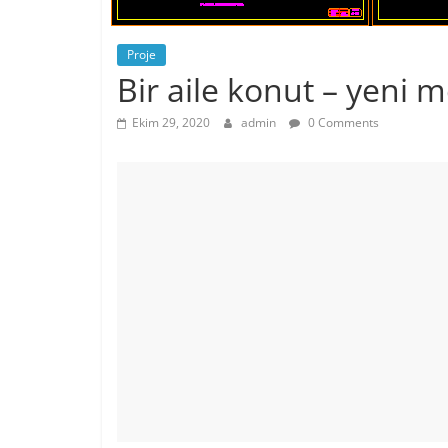
Proje
Bir aile konut – yeni 
Ekim 29, 2020
admin
0 Comments