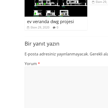
Ekim 29,
ev veranda dwg projesi
Ekim 29, 2020
0
Bir yanıt yazın
E-posta adresiniz yayınlanmayacak.
Gerekli al
Yorum
*