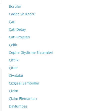
Borular
Cadde ve Köprü
Çatı
Çatı Detay
Çatı Projeleri
Çelik
Cephe Giydirme Sistemleri
Çiftlik
Çitler
Civatalar
Çizgisel Semboller
Çizim
Çizim Elemanları
Davlumbaz