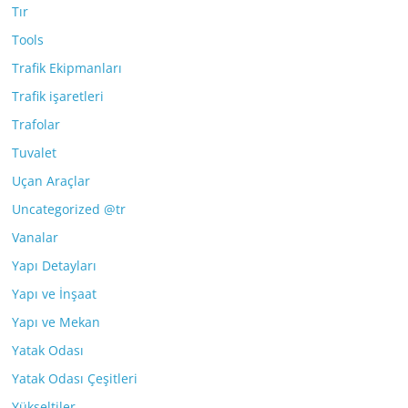
Tır
Tools
Trafik Ekipmanları
Trafik işaretleri
Trafolar
Tuvalet
Uçan Araçlar
Uncategorized @tr
Vanalar
Yapı Detayları
Yapı ve İnşaat
Yapı ve Mekan
Yatak Odası
Yatak Odası Çeşitleri
Yükseltiler