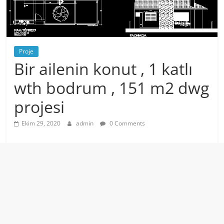
Proje
Bir ailenin konut , 1 katlı
wth bodrum , 151 m2 dwg
projesi
Ekim 29, 2020
admin
0 Comments