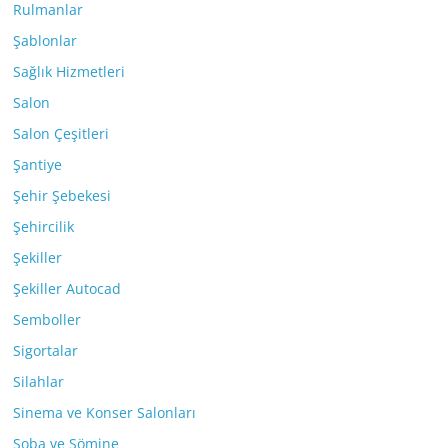
Rulmanlar
Şablonlar
Sağlık Hizmetleri
Salon
Salon Çeşitleri
Şantiye
Şehir Şebekesi
Şehircilik
Şekiller
Şekiller Autocad
Semboller
Sigortalar
Silahlar
Sinema ve Konser Salonları
Soba ve Şömine