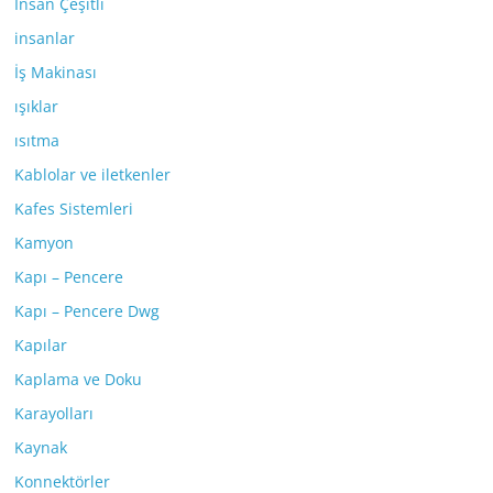
İnsan Çeşitli
insanlar
İş Makinası
ışıklar
ısıtma
Kablolar ve iletkenler
Kafes Sistemleri
Kamyon
Kapı – Pencere
Kapı – Pencere Dwg
Kapılar
Kaplama ve Doku
Karayolları
Kaynak
Konnektörler