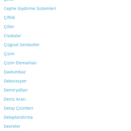
Cephe Giydirme Sistemleri
Çiftlik
Çitler
Civatalar
Çizgisel Semboller
Çizim
Çizim Elemanları
Davlumbaz
Dekorasyon
Demiryolları
Deniz Aracı
Detay Çizimleri
Detaylandırma
Devreler