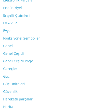
Elektronik Parçalar
Endüstriyel
Engelli Çizimleri
Ev – Villa
Evye
Fonksiyonel Semboller
Genel
Genel Çeşitli
Genel Çeşitli Proje
Gereçler
Güç
Güç Üniteleri
Güvenlik
Hareketli parçalar
Harita