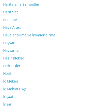
Haritalama Sembolleri
Haritalar
Hastane
Hava Aracı
Havalandırma ve İklimlendirme
Hayvan
Hayvanlar
Hazır Bloklar
Hidrolikler
Hobi
İç Mekan
İç Mekan Dwg
İnşaat
İnsan