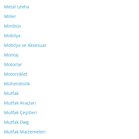
Metal Levha
Miller
Minibüs
Mobilya
Mobilya ve Aksesuar
Montaj
Motorlar
Motorsiklet
Mühendislik
Mutfak
Mutfak Araçları
Mutfak Çeşitleri
Mutfak Dwg
Mutfak Malzemeleri