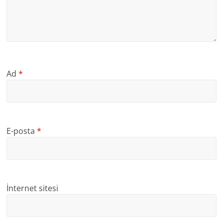
Ad
*
E-posta
*
İnternet sitesi