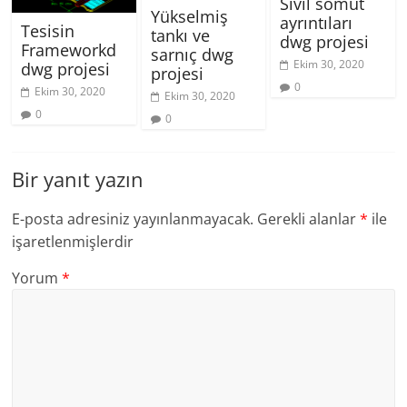
Sivil somut
Yükselmiş
ayrıntıları
Tesisin
tankı ve
dwg projesi
Frameworkd
sarnıç dwg
Ekim 30, 2020
dwg projesi
projesi
0
Ekim 30, 2020
Ekim 30, 2020
0
0
Bir yanıt yazın
E-posta adresiniz yayınlanmayacak.
Gerekli alanlar
*
ile
işaretlenmişlerdir
Yorum
*