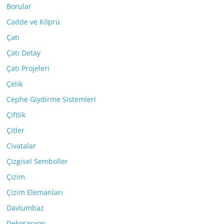
Borular
Cadde ve Köprü
Çatı
Çatı Detay
Çatı Projeleri
Çelik
Cephe Giydirme Sistemleri
Çiftlik
Çitler
Civatalar
Çizgisel Semboller
Çizim
Çizim Elemanları
Davlumbaz
Dekorasyon