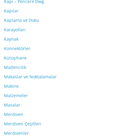
Kapı – Pencere Dwg
Kapılar
Kaplama ve Doku
Karayolları
Kaynak
Konnektörler
Kütüphane
Madencilik
Makaslar ve Noktalamalar
Makine
Malzemeler
Masalar
Merdiven
Merdiven Çeşitleri
Merdivenler