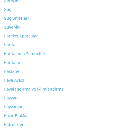
Gereçler
Güç
Güç Üniteleri
Güvenlik
Hareketli parçalar
Harita
Haritalama Sembolleri
Haritalar
Hastane
Hava Aracı
Havalandırma ve İklimlendirme
Hayvan
Hayvanlar
Hazır Bloklar
Hidrolikler