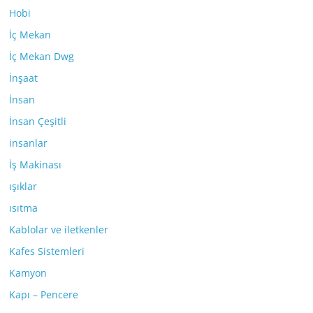
Hobi
İç Mekan
İç Mekan Dwg
İnşaat
İnsan
İnsan Çeşitli
insanlar
İş Makinası
ışıklar
ısıtma
Kablolar ve iletkenler
Kafes Sistemleri
Kamyon
Kapı – Pencere