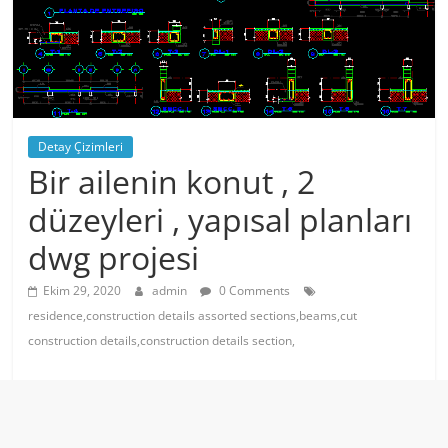
Detay Çizimleri
Bir ailenin konut , 2
düzeyleri , yapısal planları
dwg projesi
Ekim 29, 2020
admin
0 Comments
residence,construction details assorted sections,beams,cut
construction details,construction details section,