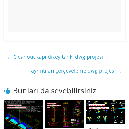
←
Cleanout kapı dikey tankı dwg projesi
ayrıntıları çerçeveleme dwg projesi
→
Bunları da sevebilirsiniz