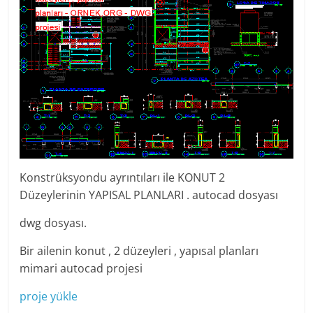
Konstrüksyondu ayrıntıları ile KONUT 2
Düzeylerinin YAPISAL PLANLARI . autocad dosyası
dwg dosyası.
Bir ailenin konut , 2 düzeyleri , yapısal planları
mimari autocad projesi
proje yükle