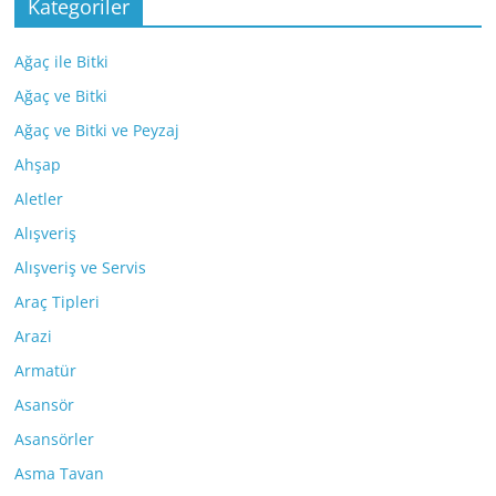
Kategoriler
Ağaç ile Bitki
Ağaç ve Bitki
Ağaç ve Bitki ve Peyzaj
Ahşap
Aletler
Alışveriş
Alışveriş ve Servis
Araç Tipleri
Arazi
Armatür
Asansör
Asansörler
Asma Tavan