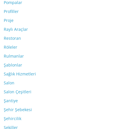
Pompalar
Profiller
Proje
Raylı Araçlar
Restoran
Röleler
Rulmanlar
Şablonlar
Sağlık Hizmetleri
Salon
Salon Çeşitleri
Şantiye
Şehir Şebekesi
Şehircilik
Şekiller