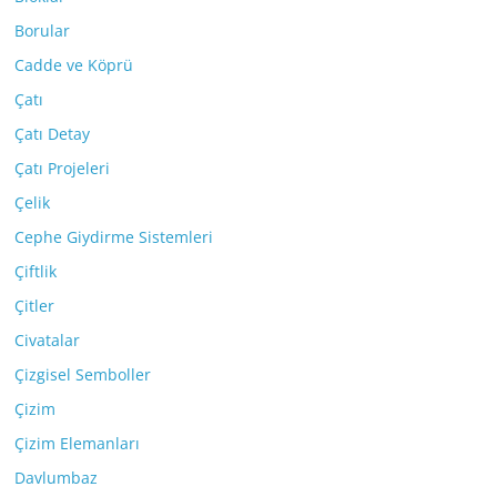
Borular
Cadde ve Köprü
Çatı
Çatı Detay
Çatı Projeleri
Çelik
Cephe Giydirme Sistemleri
Çiftlik
Çitler
Civatalar
Çizgisel Semboller
Çizim
Çizim Elemanları
Davlumbaz