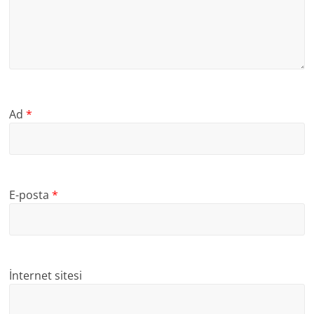
Ad
*
E-posta
*
İnternet sitesi