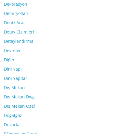
Dekorasyon
Demiryolları
Deniz Aracı
Detay Çizimleri
Detaylandırma
Devreler
Diğer
Dini Yapı
Dini Yapılar
Dış Mekan
Dış Mekan Dwg
Dış Mekan Özel
Doğalgaz
Duvarlar
Eğlence ve Oyun