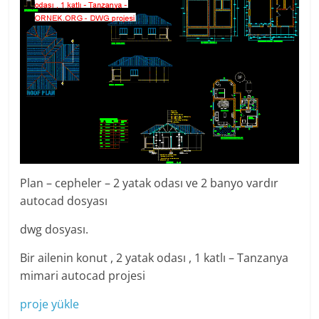
Plan – cepheler – 2 yatak odası ve 2 banyo vardır
autocad dosyası
dwg dosyası.
Bir ailenin konut , 2 yatak odası , 1 katlı – Tanzanya
mimari autocad projesi
proje yükle