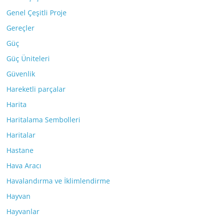
Genel Çeşitli Proje
Gereçler
Güç
Güç Üniteleri
Güvenlik
Hareketli parçalar
Harita
Haritalama Sembolleri
Haritalar
Hastane
Hava Aracı
Havalandırma ve İklimlendirme
Hayvan
Hayvanlar