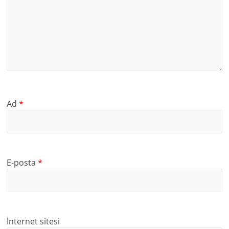
Ad
*
E-posta
*
İnternet sitesi