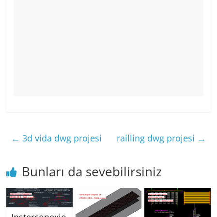
←
3d vida dwg projesi
railling dwg projesi
→
Bunları da sevebilirsiniz