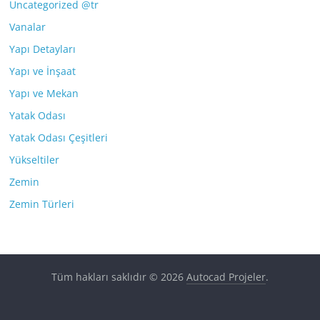
Uncategorized @tr
Vanalar
Yapı Detayları
Yapı ve İnşaat
Yapı ve Mekan
Yatak Odası
Yatak Odası Çeşitleri
Yükseltiler
Zemin
Zemin Türleri
Tüm hakları saklıdır © 2026
Autocad Projeler
.