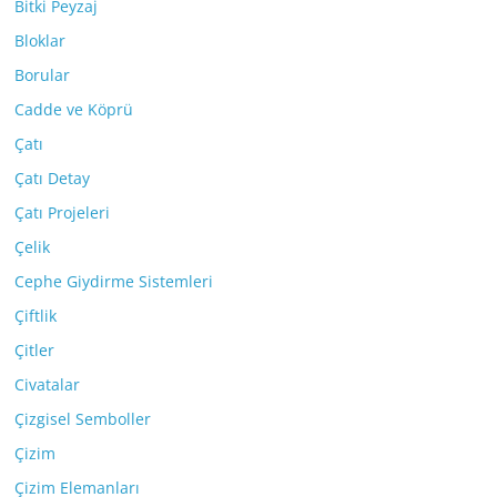
Bitki Peyzaj
Bloklar
Borular
Cadde ve Köprü
Çatı
Çatı Detay
Çatı Projeleri
Çelik
Cephe Giydirme Sistemleri
Çiftlik
Çitler
Civatalar
Çizgisel Semboller
Çizim
Çizim Elemanları