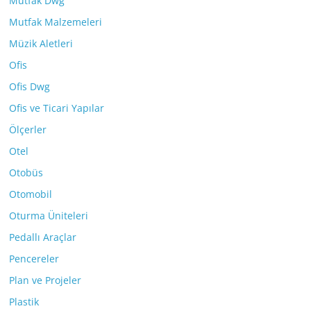
Mutfak Dwg
Mutfak Malzemeleri
Müzik Aletleri
Ofis
Ofis Dwg
Ofis ve Ticari Yapılar
Ölçerler
Otel
Otobüs
Otomobil
Oturma Üniteleri
Pedallı Araçlar
Pencereler
Plan ve Projeler
Plastik