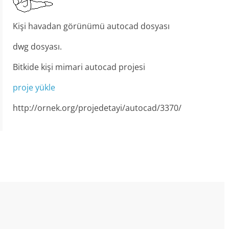
Kişi havadan görünümü autocad dosyası
dwg dosyası.
Bitkide kişi mimari autocad projesi
proje yükle
http://ornek.org/projedetayi/autocad/3370/