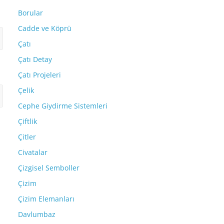
Borular
Cadde ve Köprü
Çatı
Çatı Detay
Çatı Projeleri
Çelik
Cephe Giydirme Sistemleri
Çiftlik
Çitler
Civatalar
Çizgisel Semboller
Çizim
Çizim Elemanları
Davlumbaz