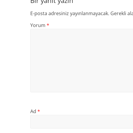
Bir yanıt yazın
E-posta adresiniz yayınlanmayacak.
Gerekli al
Yorum
*
Ad
*