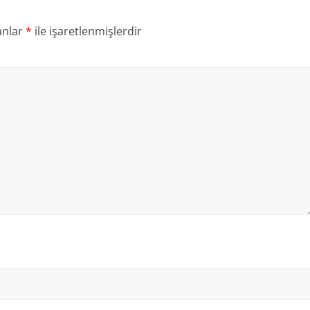
anlar
*
ile işaretlenmişlerdir