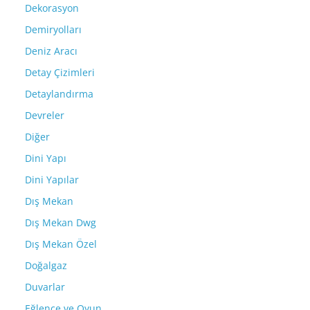
Dekorasyon
Demiryolları
Deniz Aracı
Detay Çizimleri
Detaylandırma
Devreler
Diğer
Dini Yapı
Dini Yapılar
Dış Mekan
Dış Mekan Dwg
Dış Mekan Özel
Doğalgaz
Duvarlar
Eğlence ve Oyun