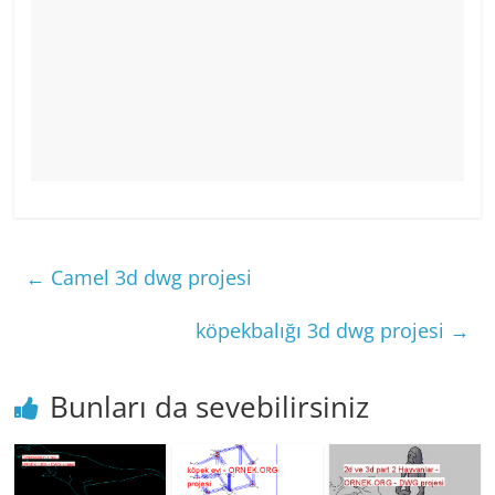
←
Camel 3d dwg projesi
köpekbalığı 3d dwg projesi
→
Bunları da sevebilirsiniz