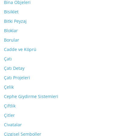
Bina Objeleri
Bisiklet
Bitki Peyzaj
Bloklar
Borular
Cadde ve Köprü
Çatı
Çatı Detay
Çatı Projeleri
Çelik
Cephe Giydirme Sistemleri
Çiftlik
Çitler
Civatalar
Çizgisel Semboller