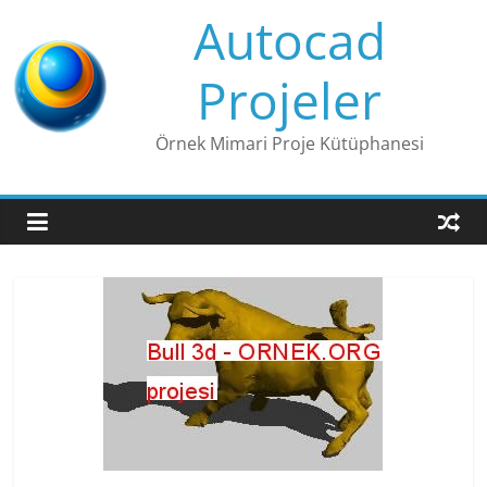
Skip
Autocad
to
content
Projeler
Örnek Mimari Proje Kütüphanesi