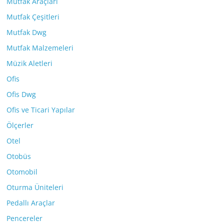
Mutfak Araçları
Mutfak Çeşitleri
Mutfak Dwg
Mutfak Malzemeleri
Müzik Aletleri
Ofis
Ofis Dwg
Ofis ve Ticari Yapılar
Ölçerler
Otel
Otobüs
Otomobil
Oturma Üniteleri
Pedallı Araçlar
Pencereler