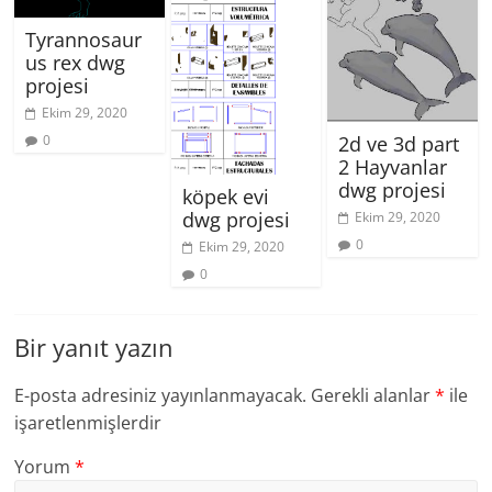
Tyrannosaur
us rex dwg
projesi
Ekim 29, 2020
2d ve 3d part
0
2 Hayvanlar
dwg projesi
köpek evi
dwg projesi
Ekim 29, 2020
0
Ekim 29, 2020
0
Bir yanıt yazın
E-posta adresiniz yayınlanmayacak.
Gerekli alanlar
*
ile
işaretlenmişlerdir
Yorum
*