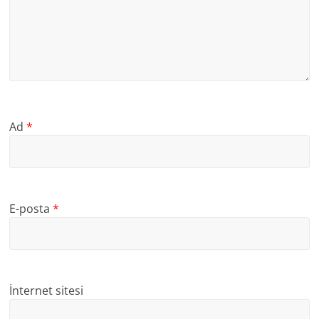
Ad
*
E-posta
*
İnternet sitesi