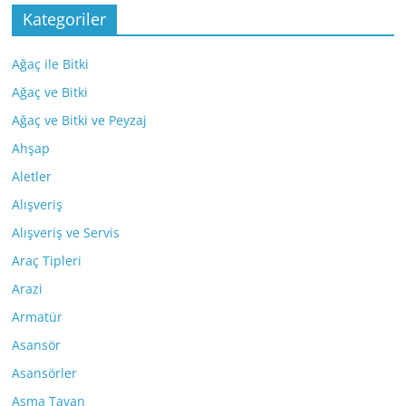
Kategoriler
Ağaç ile Bitki
Ağaç ve Bitki
Ağaç ve Bitki ve Peyzaj
Ahşap
Aletler
Alışveriş
Alışveriş ve Servis
Araç Tipleri
Arazi
Armatür
Asansör
Asansörler
Asma Tavan