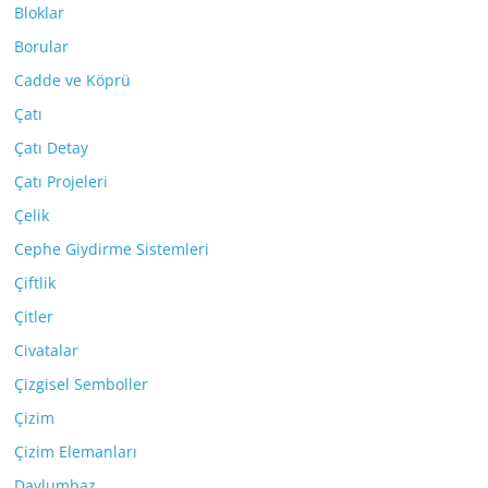
Bloklar
Borular
Cadde ve Köprü
Çatı
Çatı Detay
Çatı Projeleri
Çelik
Cephe Giydirme Sistemleri
Çiftlik
Çitler
Civatalar
Çizgisel Semboller
Çizim
Çizim Elemanları
Davlumbaz