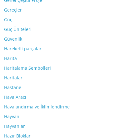
Genel Çeşitli Proje
Gereçler
Güç
Güç Üniteleri
Güvenlik
Hareketli parçalar
Harita
Haritalama Sembolleri
Haritalar
Hastane
Hava Aracı
Havalandırma ve İklimlendirme
Hayvan
Hayvanlar
Hazır Bloklar