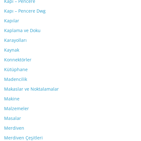
Kapı – Pencere
Kapı – Pencere Dwg
Kapılar
Kaplama ve Doku
Karayolları
Kaynak
Konnektörler
Kütüphane
Madencilik
Makaslar ve Noktalamalar
Makine
Malzemeler
Masalar
Merdiven
Merdiven Çeşitleri