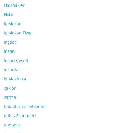
Hidrolikler
Hobi
İç Mekan
İç Mekan Dwg
İnşaat
İnsan
İnsan Çeşitli
insanlar
İş Makinası
ışıklar
ısıtma
Kablolar ve iletkenler
Kafes Sistemleri
Kamyon