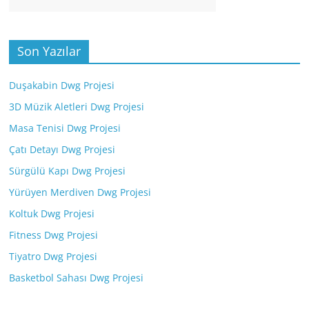
Son Yazılar
Duşakabin Dwg Projesi
3D Müzik Aletleri Dwg Projesi
Masa Tenisi Dwg Projesi
Çatı Detayı Dwg Projesi
Sürgülü Kapı Dwg Projesi
Yürüyen Merdiven Dwg Projesi
Koltuk Dwg Projesi
Fitness Dwg Projesi
Tiyatro Dwg Projesi
Basketbol Sahası Dwg Projesi