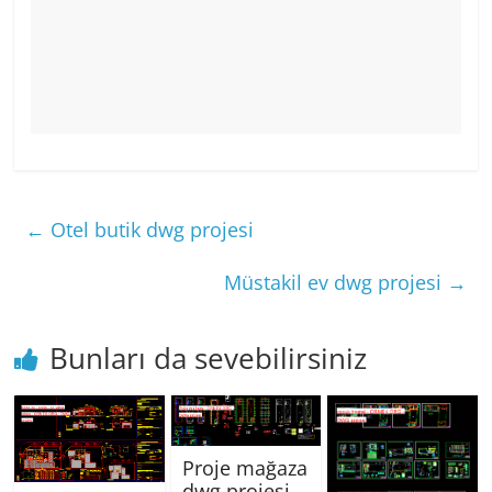
←
Otel butik dwg projesi
Müstakil ev dwg projesi
→
Bunları da sevebilirsiniz
Proje mağaza
dwg projesi