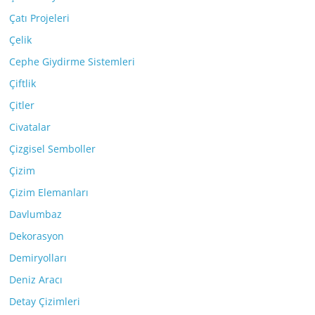
Çatı Projeleri
Çelik
Cephe Giydirme Sistemleri
Çiftlik
Çitler
Civatalar
Çizgisel Semboller
Çizim
Çizim Elemanları
Davlumbaz
Dekorasyon
Demiryolları
Deniz Aracı
Detay Çizimleri