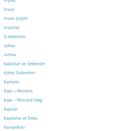
İnşaat
İnsan
İnsan Çeşitli
insanlar
İş Makinası
ışıklar
ısıtma
Kablolar ve iletkenler
Kafes Sistemleri
Kamyon
Kapı – Pencere
Kapı – Pencere Dwg
Kapılar
Kaplama ve Doku
Karayolları