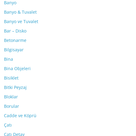
Banyo
Banyo & Tuvalet
Banyo ve Tuvalet
Bar – Disko
Betonarme
Bilgisayar
Bina
Bina Objeleri
Bisiklet
Bitki Peyzaj
Bloklar
Borular
Cadde ve Köprü
Çatı
Çatı Detay