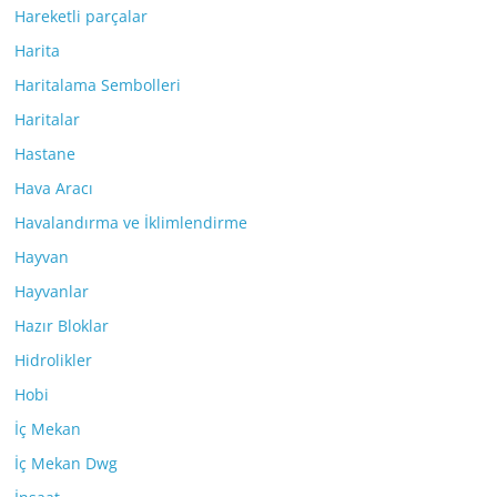
Hareketli parçalar
Harita
Haritalama Sembolleri
Haritalar
Hastane
Hava Aracı
Havalandırma ve İklimlendirme
Hayvan
Hayvanlar
Hazır Bloklar
Hidrolikler
Hobi
İç Mekan
İç Mekan Dwg