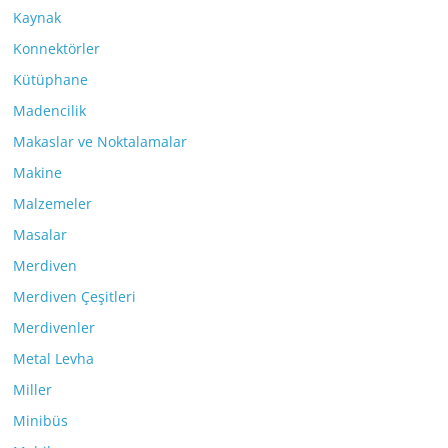
Kaynak
Konnektörler
Kütüphane
Madencilik
Makaslar ve Noktalamalar
Makine
Malzemeler
Masalar
Merdiven
Merdiven Çeşitleri
Merdivenler
Metal Levha
Miller
Minibüs