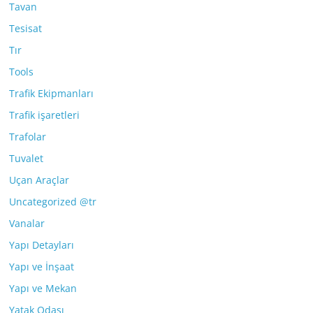
Tavan
Tesisat
Tır
Tools
Trafik Ekipmanları
Trafik işaretleri
Trafolar
Tuvalet
Uçan Araçlar
Uncategorized @tr
Vanalar
Yapı Detayları
Yapı ve İnşaat
Yapı ve Mekan
Yatak Odası