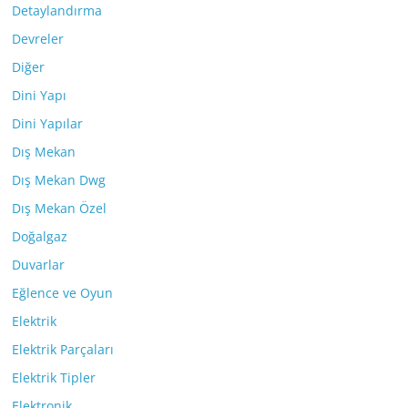
Detaylandırma
Devreler
Diğer
Dini Yapı
Dini Yapılar
Dış Mekan
Dış Mekan Dwg
Dış Mekan Özel
Doğalgaz
Duvarlar
Eğlence ve Oyun
Elektrik
Elektrik Parçaları
Elektrik Tipler
Elektronik