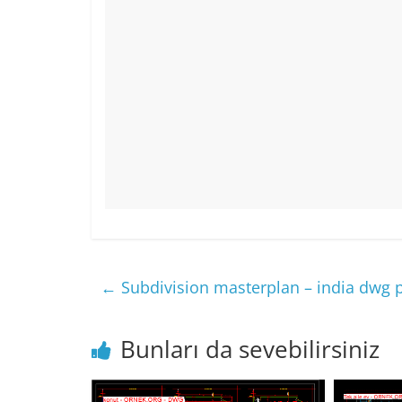
←
Subdivision masterplan – india dwg p
Bunları da sevebilirsiniz