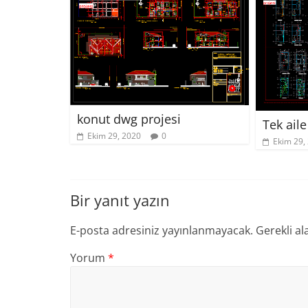
konut dwg projesi
Tek ail
Ekim 29, 2020
0
Ekim 29,
Bir yanıt yazın
E-posta adresiniz yayınlanmayacak.
Gerekli al
Yorum
*