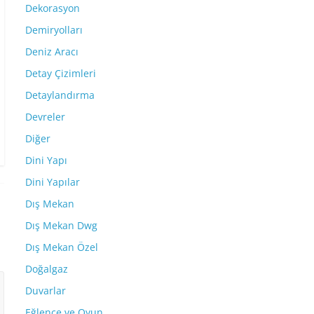
Dekorasyon
Demiryolları
Deniz Aracı
Detay Çizimleri
Detaylandırma
Devreler
Diğer
Dini Yapı
Dini Yapılar
Dış Mekan
Dış Mekan Dwg
Dış Mekan Özel
Doğalgaz
Duvarlar
Eğlence ve Oyun