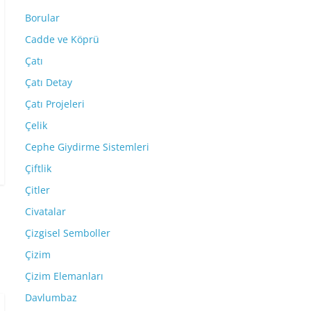
Borular
Cadde ve Köprü
Çatı
Çatı Detay
Çatı Projeleri
Çelik
Cephe Giydirme Sistemleri
Çiftlik
Çitler
Civatalar
Çizgisel Semboller
Çizim
Çizim Elemanları
Davlumbaz