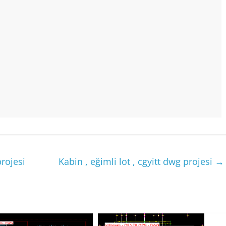
rojesi
Kabin , eğimli lot , cgyitt dwg projesi
→