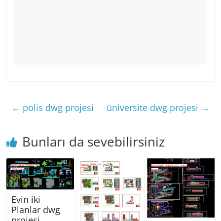
←
polis dwg projesi
üniversite dwg projesi
→
Bunları da sevebilirsiniz
Evin iki
Planlar dwg
projesi