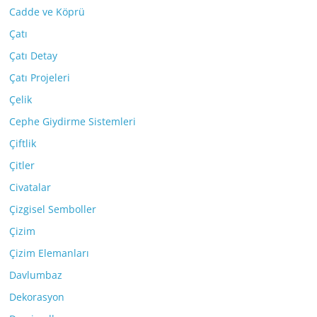
Cadde ve Köprü
Çatı
Çatı Detay
Çatı Projeleri
Çelik
Cephe Giydirme Sistemleri
Çiftlik
Çitler
Civatalar
Çizgisel Semboller
Çizim
Çizim Elemanları
Davlumbaz
Dekorasyon