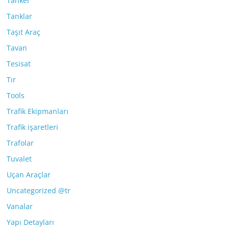
Tanker
Tanklar
Taşıt Araç
Tavan
Tesisat
Tır
Tools
Trafik Ekipmanları
Trafik işaretleri
Trafolar
Tuvalet
Uçan Araçlar
Uncategorized @tr
Vanalar
Yapı Detayları