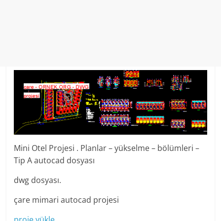
Mini Otel Projesi . Planlar – yükselme – bölümleri –
Tip A autocad dosyası
dwg dosyası.
çare mimari autocad projesi
proje yükle