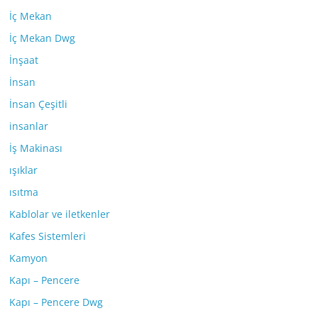
İç Mekan
İç Mekan Dwg
İnşaat
İnsan
İnsan Çeşitli
insanlar
İş Makinası
ışıklar
ısıtma
Kablolar ve iletkenler
Kafes Sistemleri
Kamyon
Kapı – Pencere
Kapı – Pencere Dwg