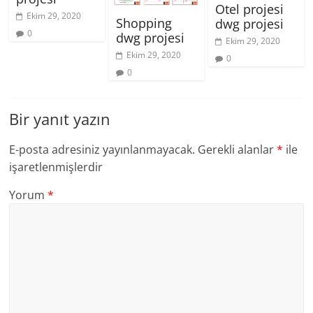
Otel projesi
Ekim 29, 2020
Shopping
dwg projesi
0
dwg projesi
Ekim 29, 2020
Ekim 29, 2020
0
0
Bir yanıt yazın
E-posta adresiniz yayınlanmayacak.
Gerekli alanlar
*
ile
işaretlenmişlerdir
Yorum
*