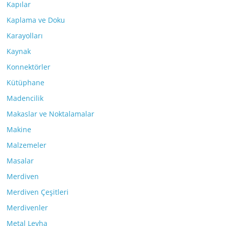
Kapılar
Kaplama ve Doku
Karayolları
Kaynak
Konnektörler
Kütüphane
Madencilik
Makaslar ve Noktalamalar
Makine
Malzemeler
Masalar
Merdiven
Merdiven Çeşitleri
Merdivenler
Metal Levha