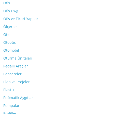
Ofis
Ofis Dwg
Ofis ve Ticari Yapılar
Ölçerler
Otel
Otobüs
Otomobil
Oturma Üniteleri
Pedallı Araçlar
Pencereler
Plan ve Projeler
Plastik
Pnömatik Aygıtlar
Pompalar
Profiller