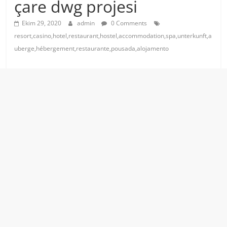
çare dwg projesi
Ekim 29, 2020
admin
0 Comments
resort,casino,hotel,restaurant,hostel,accommodation,spa,unterkunft,a
uberge,hébergement,restaurante,pousada,alojamento