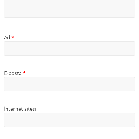
Ad
*
E-posta
*
İnternet sitesi