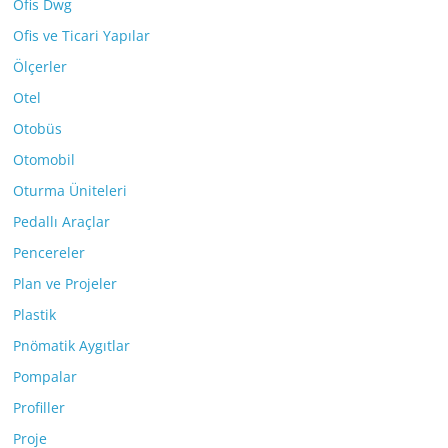
Ofis Dwg
Ofis ve Ticari Yapılar
Ölçerler
Otel
Otobüs
Otomobil
Oturma Üniteleri
Pedallı Araçlar
Pencereler
Plan ve Projeler
Plastik
Pnömatik Aygıtlar
Pompalar
Profiller
Proje