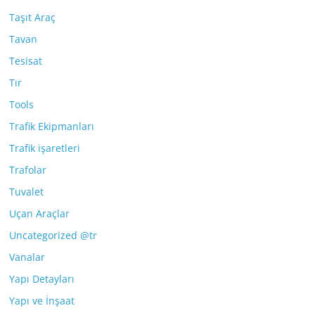
Taşıt Araç
Tavan
Tesisat
Tır
Tools
Trafik Ekipmanları
Trafik işaretleri
Trafolar
Tuvalet
Uçan Araçlar
Uncategorized @tr
Vanalar
Yapı Detayları
Yapı ve İnşaat