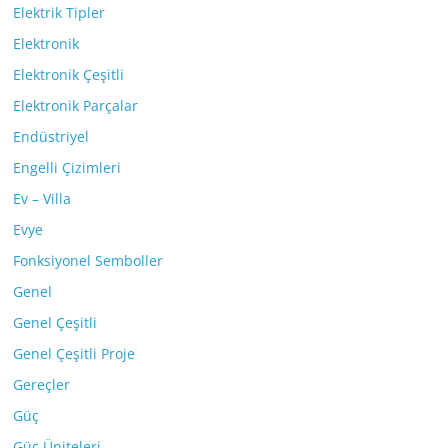
Elektrik Tipler
Elektronik
Elektronik Çeşitli
Elektronik Parçalar
Endüstriyel
Engelli Çizimleri
Ev – Villa
Evye
Fonksiyonel Semboller
Genel
Genel Çeşitli
Genel Çeşitli Proje
Gereçler
Güç
Güç Üniteleri