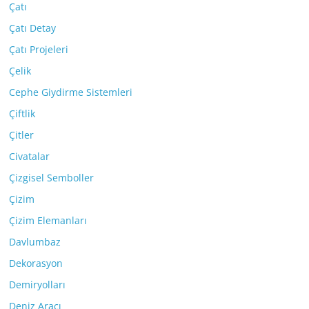
Çatı
Çatı Detay
Çatı Projeleri
Çelik
Cephe Giydirme Sistemleri
Çiftlik
Çitler
Civatalar
Çizgisel Semboller
Çizim
Çizim Elemanları
Davlumbaz
Dekorasyon
Demiryolları
Deniz Aracı