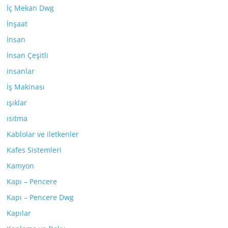
İç Mekan Dwg
İnşaat
İnsan
İnsan Çeşitli
insanlar
İş Makinası
ışıklar
ısıtma
Kablolar ve iletkenler
Kafes Sistemleri
Kamyon
Kapı – Pencere
Kapı – Pencere Dwg
Kapılar