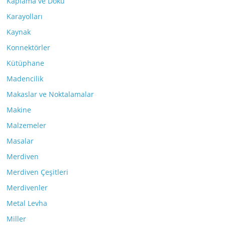
Kaplama ve Doku
Karayolları
Kaynak
Konnektörler
Kütüphane
Madencilik
Makaslar ve Noktalamalar
Makine
Malzemeler
Masalar
Merdiven
Merdiven Çeşitleri
Merdivenler
Metal Levha
Miller