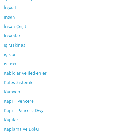
İnşaat
İnsan
İnsan Çeşitli
insanlar
İş Makinası
ışıklar
ısıtma
Kablolar ve iletkenler
Kafes Sistemleri
Kamyon
Kapı – Pencere
Kapı – Pencere Dwg
Kapılar
Kaplama ve Doku