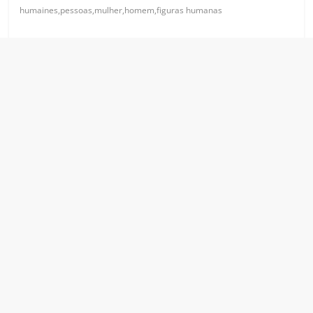
humaines,pessoas,mulher,homem,figuras humanas