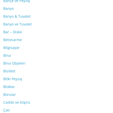
Bahçe ve Peyzaj
Banyo
Banyo & Tuvalet
Banyo ve Tuvalet
Bar – Disko
Betonarme
Bilgisayar
Bina
Bina Objeleri
Bisiklet
Bitki Peyzaj
Bloklar
Borular
Cadde ve Köprü
Çatı