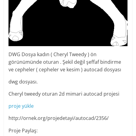
DWG Dosya kadın ( Cheryl Tweedy ) ön
görünümünde oturan . Şekil değil şeffaf bindirme
ve cepheler ( cepheler ve kesim ) autocad dosyası
dwg dosyası.
Cheryl tweedy oturan 2d mimari autocad projesi
proje yükle
http://ornek.org/projedetayi/autocad/2356/
Proje Paylaş: