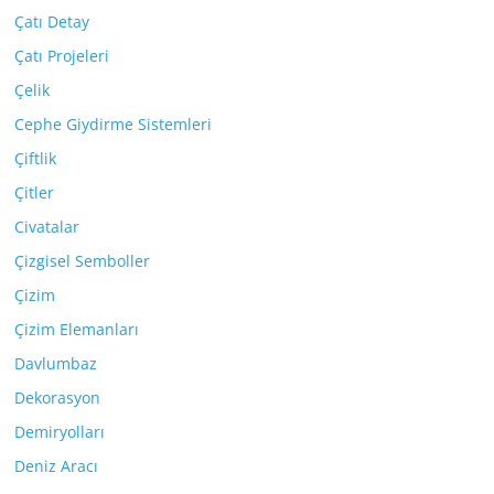
Çatı Detay
Çatı Projeleri
Çelik
Cephe Giydirme Sistemleri
Çiftlik
Çitler
Civatalar
Çizgisel Semboller
Çizim
Çizim Elemanları
Davlumbaz
Dekorasyon
Demiryolları
Deniz Aracı