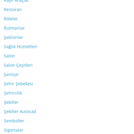
Raylı Araçlar
Restoran
Röleler
Rulmanlar
Şablonlar
Sağlık Hizmetleri
Salon
Salon Çeşitleri
Şantiye
Şehir Şebekesi
Şehircilik
Şekiller
Şekiller Autocad
Semboller
Sigortalar