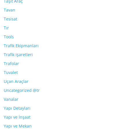
Taşıt Araç
Tavan
Tesisat
Tır
Tools
Trafik Ekipmanları
Trafik işaretleri
Trafolar
Tuvalet
Uçan Araçlar
Uncategorized @tr
Vanalar
Yapı Detayları
Yapı ve İnşaat
Yapı ve Mekan