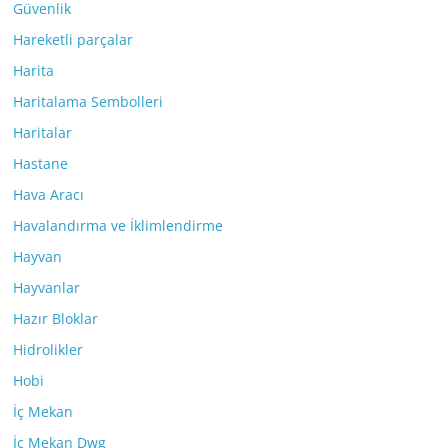
Güvenlik
Hareketli parçalar
Harita
Haritalama Sembolleri
Haritalar
Hastane
Hava Aracı
Havalandırma ve İklimlendirme
Hayvan
Hayvanlar
Hazır Bloklar
Hidrolikler
Hobi
İç Mekan
İç Mekan Dwg