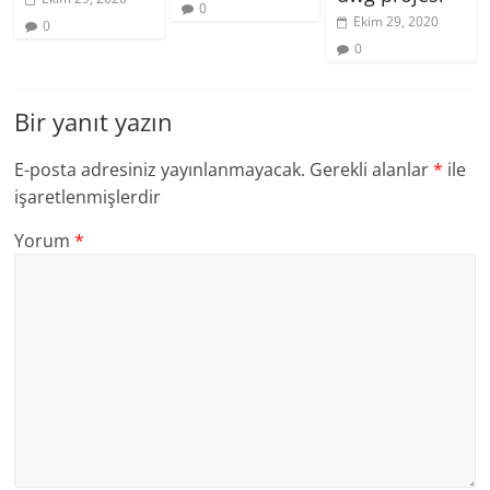
0
Ekim 29, 2020
0
0
Bir yanıt yazın
E-posta adresiniz yayınlanmayacak.
Gerekli alanlar
*
ile
işaretlenmişlerdir
Yorum
*