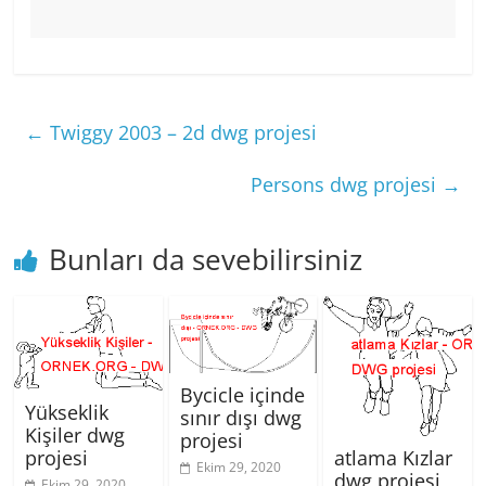
←
Twiggy 2003 – 2d dwg projesi
Persons dwg projesi
→
Bunları da sevebilirsiniz
Bycicle içinde
Yükseklik
sınır dışı dwg
Kişiler dwg
projesi
atlama Kızlar
projesi
Ekim 29, 2020
dwg projesi
Ekim 29, 2020