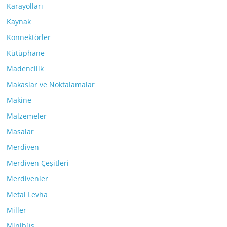
Karayolları
Kaynak
Konnektörler
Kütüphane
Madencilik
Makaslar ve Noktalamalar
Makine
Malzemeler
Masalar
Merdiven
Merdiven Çeşitleri
Merdivenler
Metal Levha
Miller
Minibüs