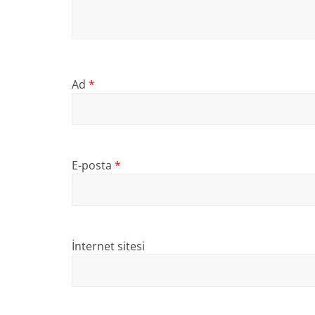
Ad
*
E-posta
*
İnternet sitesi