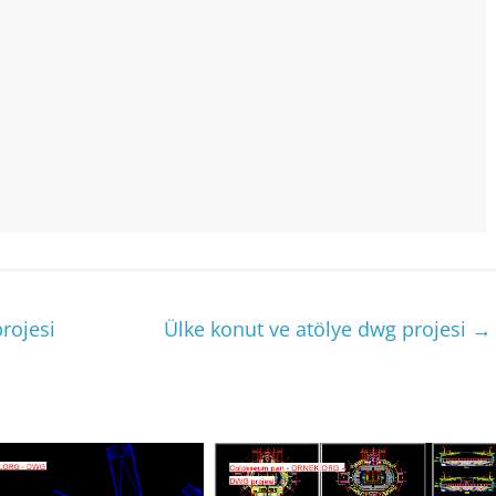
rojesi
Ülke konut ve atölye dwg projesi
→