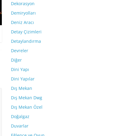
Dekorasyon
Demiryolları
Deniz Aracı
Detay Çizimleri
Detaylandırma
Devreler
Diğer
Dini Yapı
Dini Yapılar
Dış Mekan
Dış Mekan Dwg
Dış Mekan Özel
Doğalgaz
Duvarlar
Eğlence ve Oyun