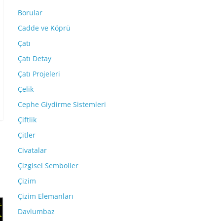
Borular
Cadde ve Köprü
Çatı
Çatı Detay
Çatı Projeleri
Çelik
Cephe Giydirme Sistemleri
Çiftlik
Çitler
Civatalar
Çizgisel Semboller
Çizim
Çizim Elemanları
Davlumbaz