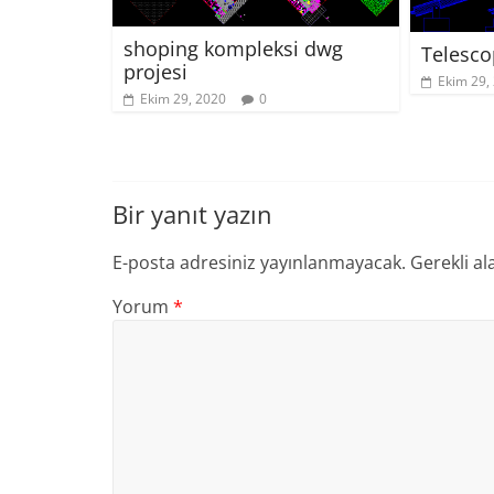
shoping kompleksi dwg
Telesco
projesi
Ekim 29,
Ekim 29, 2020
0
Bir yanıt yazın
E-posta adresiniz yayınlanmayacak.
Gerekli al
Yorum
*