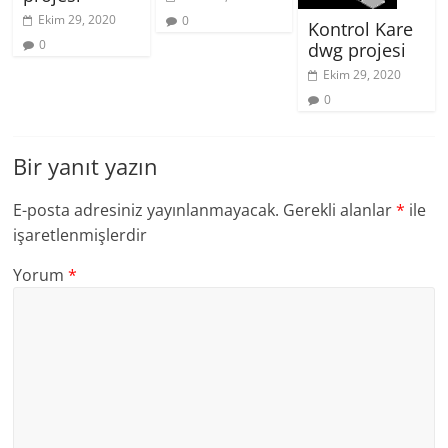
Ekim 29, 2020
0
Kontrol Kare
0
dwg projesi
Ekim 29, 2020
0
Bir yanıt yazın
E-posta adresiniz yayınlanmayacak.
Gerekli alanlar
*
ile
işaretlenmişlerdir
Yorum
*