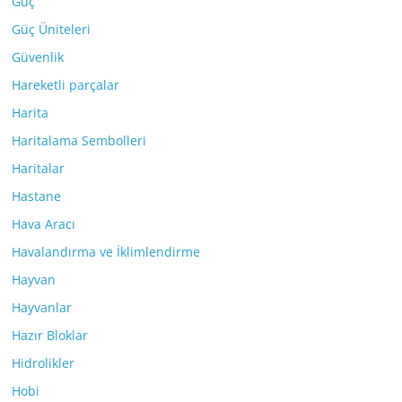
Güç
Güç Üniteleri
Güvenlik
Hareketli parçalar
Harita
Haritalama Sembolleri
Haritalar
Hastane
Hava Aracı
Havalandırma ve İklimlendirme
Hayvan
Hayvanlar
Hazır Bloklar
Hidrolikler
Hobi