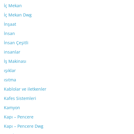
İç Mekan
İç Mekan Dwg
İnşaat
İnsan
İnsan Çeşitli
insanlar
İş Makinası
ışıklar
ısıtma
Kablolar ve iletkenler
Kafes Sistemleri
Kamyon
Kapı – Pencere
Kapı – Pencere Dwg