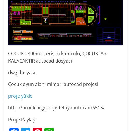
ÇOCUK 2400m2 , erişim kontrolü, ÇOCUKLAR
KALACAKTIR autocad dosyası
dwg dosyası.
Çocuk oyun alanı mimari autocad projesi
proje yükle
http://ornek.org/projedetayi/autocad/6515/
Proje Paylaş: