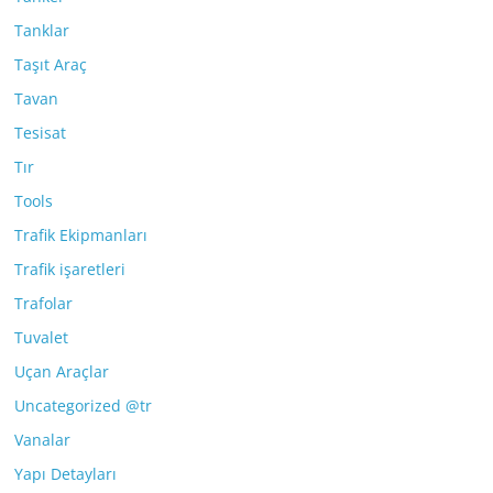
Tanklar
Taşıt Araç
Tavan
Tesisat
Tır
Tools
Trafik Ekipmanları
Trafik işaretleri
Trafolar
Tuvalet
Uçan Araçlar
Uncategorized @tr
Vanalar
Yapı Detayları