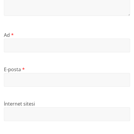
Ad
*
E-posta
*
İnternet sitesi