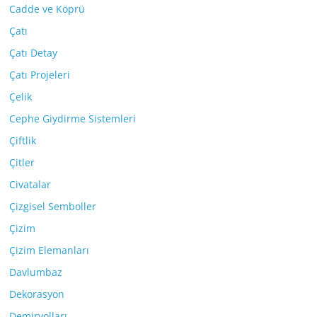
Cadde ve Köprü
Çatı
Çatı Detay
Çatı Projeleri
Çelik
Cephe Giydirme Sistemleri
Çiftlik
Çitler
Civatalar
Çizgisel Semboller
Çizim
Çizim Elemanları
Davlumbaz
Dekorasyon
Demiryolları