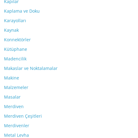
Kapılar
Kaplama ve Doku
Karayolları
Kaynak
Konnektörler
Kütüphane
Madencilik
Makaslar ve Noktalamalar
Makine
Malzemeler
Masalar
Merdiven
Merdiven Çeşitleri
Merdivenler
Metal Levha