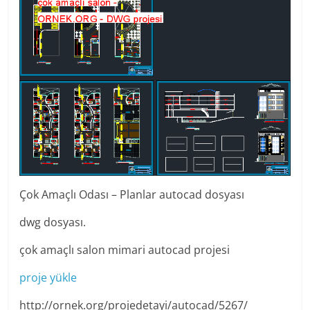
Çok Amaçlı Odası – Planlar autocad dosyası
dwg dosyası.
çok amaçlı salon mimari autocad projesi
proje yükle
http://ornek.org/projedetayi/autocad/5267/