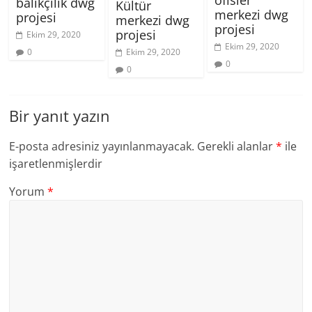
ofisler
balıkçılık dwg
Kültür
merkezi dwg
projesi
merkezi dwg
projesi
projesi
Ekim 29, 2020
Ekim 29, 2020
0
Ekim 29, 2020
0
0
Bir yanıt yazın
E-posta adresiniz yayınlanmayacak.
Gerekli alanlar
*
ile
işaretlenmişlerdir
Yorum
*