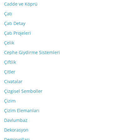
Cadde ve Köprü
Çatı
Çatı Detay
Çatı Projeleri
Çelik
Cephe Giydirme Sistemleri
Çiftlik
Çitler
Civatalar
Çizgisel Semboller
Çizim
Çizim Elemanları
Davlumbaz
Dekorasyon
Demiryolları