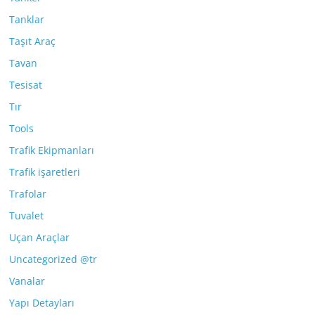
Tanklar
Taşıt Araç
Tavan
Tesisat
Tır
Tools
Trafik Ekipmanları
Trafik işaretleri
Trafolar
Tuvalet
Uçan Araçlar
Uncategorized @tr
Vanalar
Yapı Detayları