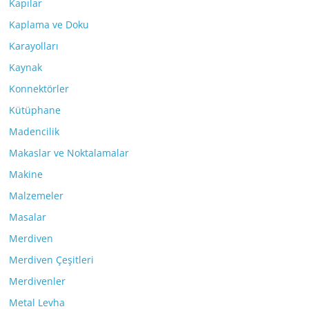
Kapılar
Kaplama ve Doku
Karayolları
Kaynak
Konnektörler
Kütüphane
Madencilik
Makaslar ve Noktalamalar
Makine
Malzemeler
Masalar
Merdiven
Merdiven Çeşitleri
Merdivenler
Metal Levha