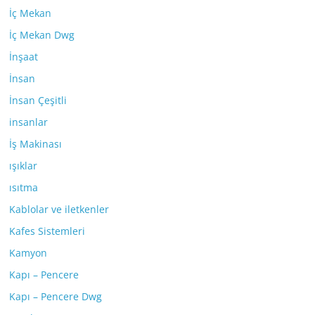
İç Mekan
İç Mekan Dwg
İnşaat
İnsan
İnsan Çeşitli
insanlar
İş Makinası
ışıklar
ısıtma
Kablolar ve iletkenler
Kafes Sistemleri
Kamyon
Kapı – Pencere
Kapı – Pencere Dwg