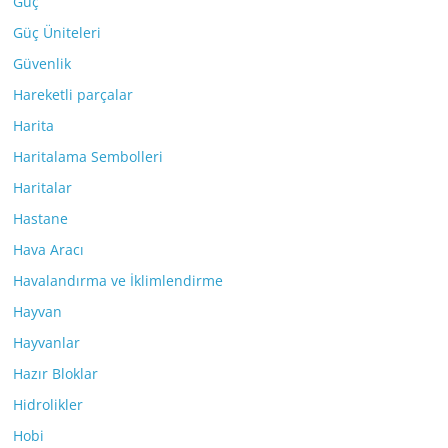
Güç
Güç Üniteleri
Güvenlik
Hareketli parçalar
Harita
Haritalama Sembolleri
Haritalar
Hastane
Hava Aracı
Havalandırma ve İklimlendirme
Hayvan
Hayvanlar
Hazır Bloklar
Hidrolikler
Hobi