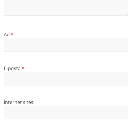
Ad
*
E-posta
*
İnternet sitesi