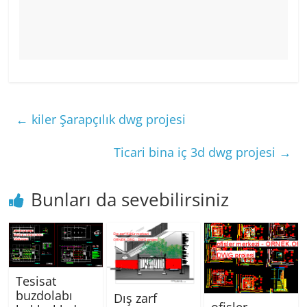
←
kiler Şarapçılık dwg projesi
Ticari bina iç 3d dwg projesi
→
Bunları da sevebilirsiniz
Tesisat
buzdolabı
Dış zarf