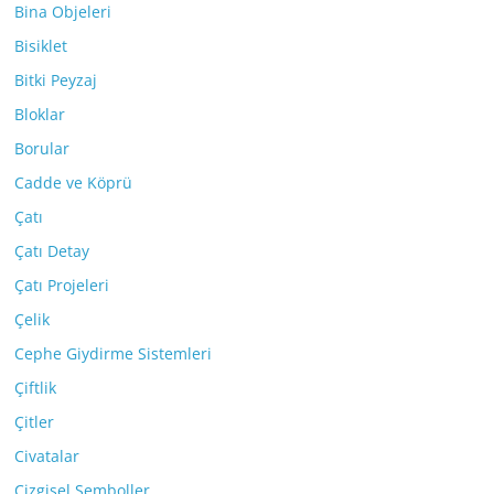
Bina Objeleri
Bisiklet
Bitki Peyzaj
Bloklar
Borular
Cadde ve Köprü
Çatı
Çatı Detay
Çatı Projeleri
Çelik
Cephe Giydirme Sistemleri
Çiftlik
Çitler
Civatalar
Çizgisel Semboller