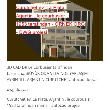
3D CAD DR Le Corbusier tarafından
tasarlananBÜYÜK ODA VEEVİNDE YAKLAŞIMI
AYRINTILI . ARJANTİN CURUTCHET autocad dosyası
dwg dosyası.
Curutchet ev, La Plata, Arjantin , le courbusier ,
1953 tarafından mimari autocad projesi