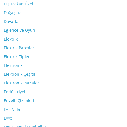
Dış Mekan Özel
Doğalgaz
Duvarlar
Eğlence ve Oyun
Elektrik
Elektrik Parçaları
Elektrik Tipler
Elektronik
Elektronik Çeşitli
Elektronik Parçalar
Endüstriyel
Engelli Çizimleri
Ev – Villa
Evye
Fonksiyonel Semboller