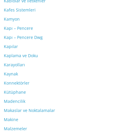
Kablolar ve iletkenler
Kafes Sistemleri
Kamyon
Kapı – Pencere
Kapı – Pencere Dwg
Kapılar
Kaplama ve Doku
Karayolları
Kaynak
Konnektörler
Kütüphane
Madencilik
Makaslar ve Noktalamalar
Makine
Malzemeler