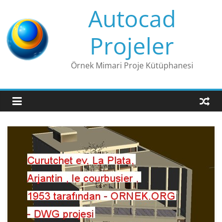
Skip
Autocad
to
content
Projeler
Örnek Mimari Proje Kütüphanesi