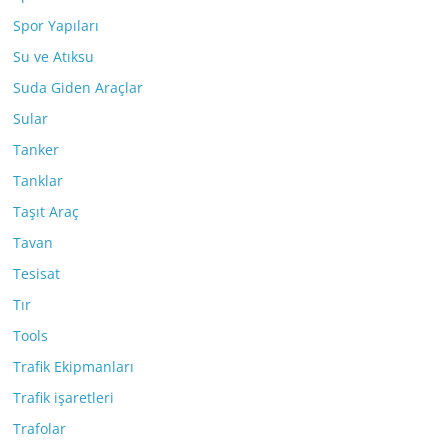
Spor Yapıları
Su ve Atıksu
Suda Giden Araçlar
Sular
Tanker
Tanklar
Taşıt Araç
Tavan
Tesisat
Tır
Tools
Trafik Ekipmanları
Trafik işaretleri
Trafolar