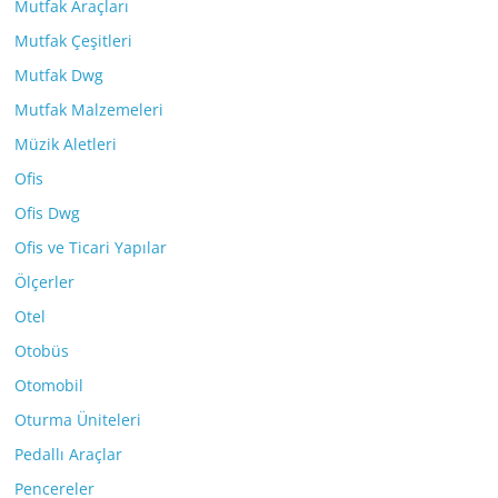
Mutfak Araçları
Mutfak Çeşitleri
Mutfak Dwg
Mutfak Malzemeleri
Müzik Aletleri
Ofis
Ofis Dwg
Ofis ve Ticari Yapılar
Ölçerler
Otel
Otobüs
Otomobil
Oturma Üniteleri
Pedallı Araçlar
Pencereler