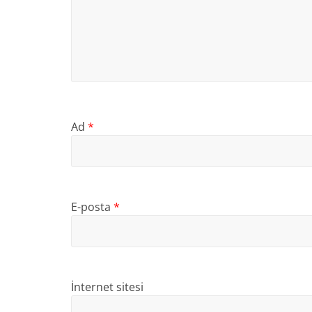
Ad
*
E-posta
*
İnternet sitesi