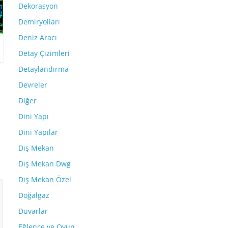
Dekorasyon
Demiryolları
Deniz Aracı
Detay Çizimleri
Detaylandırma
Devreler
Diğer
Dini Yapı
Dini Yapılar
Dış Mekan
Dış Mekan Dwg
Dış Mekan Özel
Doğalgaz
Duvarlar
Eğlence ve Oyun