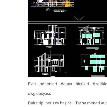
Plan – bölümleri – detayı – ölçüleri – özellik
dwg dosyası.
Daire tipi peru ev beşinci , Tacna mimari au