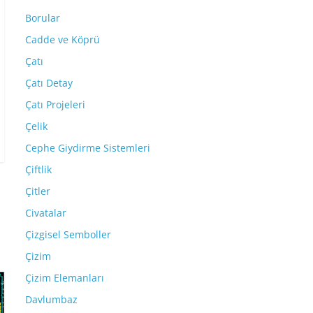
Borular
Cadde ve Köprü
Çatı
Çatı Detay
Çatı Projeleri
Çelik
Cephe Giydirme Sistemleri
Çiftlik
Çitler
Civatalar
Çizgisel Semboller
Çizim
Çizim Elemanları
Davlumbaz