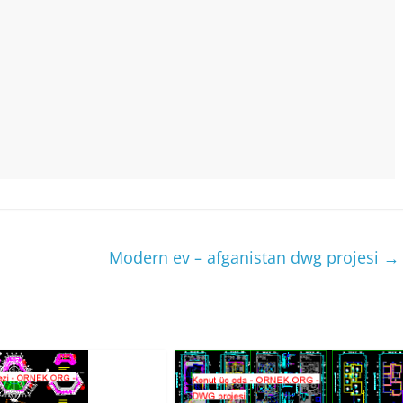
Modern ev – afganistan dwg projesi
→