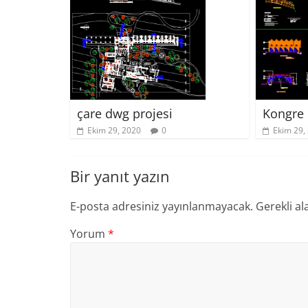
çare dwg projesi
Kongre 
Ekim 29, 2020
0
Ekim 29,
Bir yanıt yazın
E-posta adresiniz yayınlanmayacak.
Gerekli al
Yorum
*