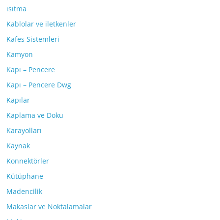
ısıtma
Kablolar ve iletkenler
Kafes Sistemleri
Kamyon
Kapı – Pencere
Kapı – Pencere Dwg
Kapılar
Kaplama ve Doku
Karayolları
Kaynak
Konnektörler
Kütüphane
Madencilik
Makaslar ve Noktalamalar