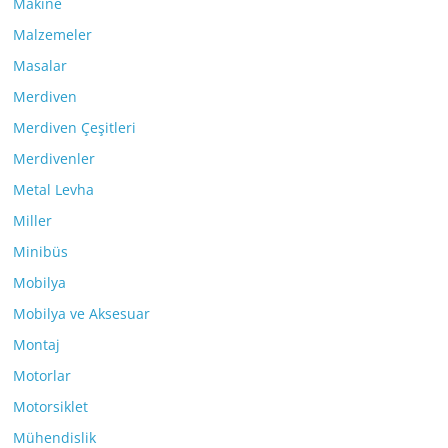
Makine
Malzemeler
Masalar
Merdiven
Merdiven Çeşitleri
Merdivenler
Metal Levha
Miller
Minibüs
Mobilya
Mobilya ve Aksesuar
Montaj
Motorlar
Motorsiklet
Mühendislik