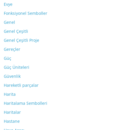
Evye
Fonksiyonel Semboller
Genel
Genel Çeşitli
Genel Çeşitli Proje
Gereçler
Güç
Güç Üniteleri
Güvenlik
Hareketli parçalar
Harita
Haritalama Sembolleri
Haritalar
Hastane