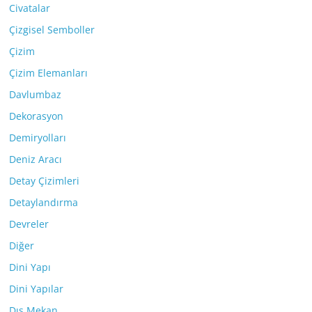
Civatalar
Çizgisel Semboller
Çizim
Çizim Elemanları
Davlumbaz
Dekorasyon
Demiryolları
Deniz Aracı
Detay Çizimleri
Detaylandırma
Devreler
Diğer
Dini Yapı
Dini Yapılar
Dış Mekan