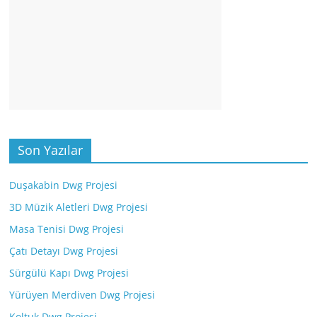
Son Yazılar
Duşakabin Dwg Projesi
3D Müzik Aletleri Dwg Projesi
Masa Tenisi Dwg Projesi
Çatı Detayı Dwg Projesi
Sürgülü Kapı Dwg Projesi
Yürüyen Merdiven Dwg Projesi
Koltuk Dwg Projesi