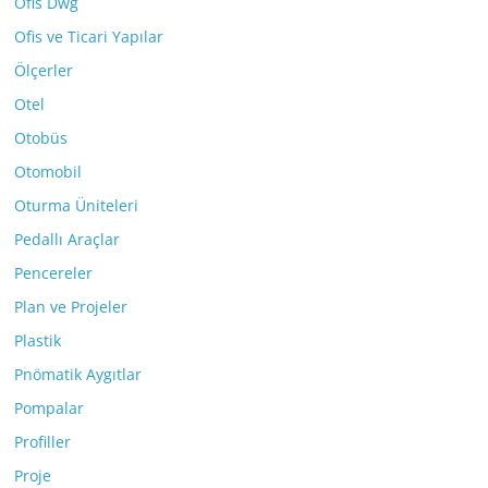
Ofis Dwg
Ofis ve Ticari Yapılar
Ölçerler
Otel
Otobüs
Otomobil
Oturma Üniteleri
Pedallı Araçlar
Pencereler
Plan ve Projeler
Plastik
Pnömatik Aygıtlar
Pompalar
Profiller
Proje