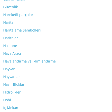
Güvenlik
Hareketli parçalar
Harita
Haritalama Sembolleri
Haritalar
Hastane
Hava Aracı
Havalandırma ve İklimlendirme
Hayvan
Hayvanlar
Hazır Bloklar
Hidrolikler
Hobi
İç Mekan