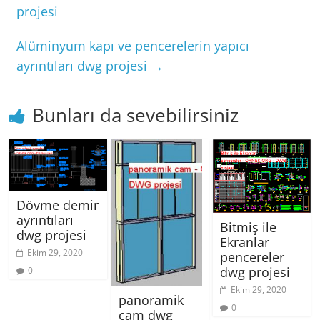
projesi
Alüminyum kapı ve pencerelerin yapıcı
ayrıntıları dwg projesi
→
Bunları da sevebilirsiniz
Dövme demir
ayrıntıları
Bitmiş ile
dwg projesi
Ekranlar
Ekim 29, 2020
pencereler
dwg projesi
0
Ekim 29, 2020
panoramik
0
cam dwg