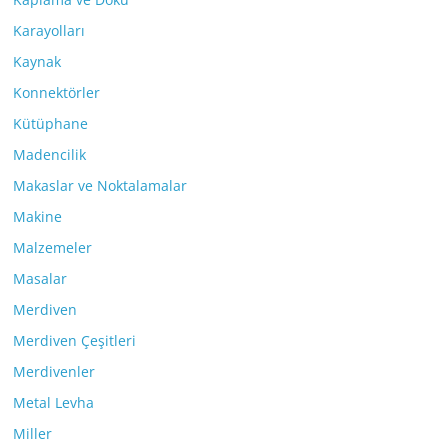
Karayolları
Kaynak
Konnektörler
Kütüphane
Madencilik
Makaslar ve Noktalamalar
Makine
Malzemeler
Masalar
Merdiven
Merdiven Çeşitleri
Merdivenler
Metal Levha
Miller