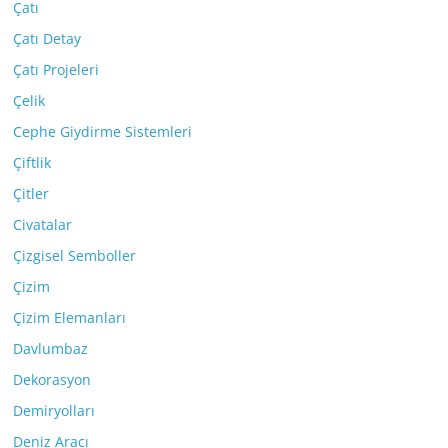
Çatı
Çatı Detay
Çatı Projeleri
Çelik
Cephe Giydirme Sistemleri
Çiftlik
Çitler
Civatalar
Çizgisel Semboller
Çizim
Çizim Elemanları
Davlumbaz
Dekorasyon
Demiryolları
Deniz Aracı