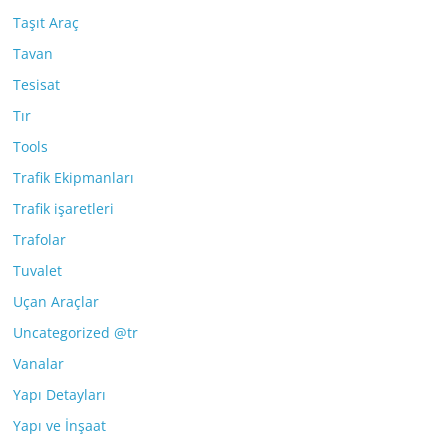
Taşıt Araç
Tavan
Tesisat
Tır
Tools
Trafik Ekipmanları
Trafik işaretleri
Trafolar
Tuvalet
Uçan Araçlar
Uncategorized @tr
Vanalar
Yapı Detayları
Yapı ve İnşaat