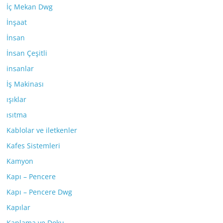
İç Mekan Dwg
İnşaat
İnsan
İnsan Çeşitli
insanlar
İş Makinası
ışıklar
ısıtma
Kablolar ve iletkenler
Kafes Sistemleri
Kamyon
Kapı – Pencere
Kapı – Pencere Dwg
Kapılar
Kaplama ve Doku