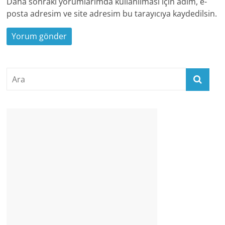
Daha sonraki yorumlarımda kullanılması için adım, e-
posta adresim ve site adresim bu tarayıcıya kaydedilsin.