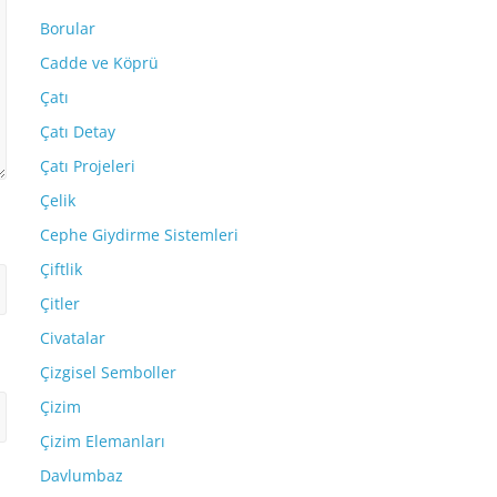
Borular
Cadde ve Köprü
Çatı
Çatı Detay
Çatı Projeleri
Çelik
Cephe Giydirme Sistemleri
Çiftlik
Çitler
Civatalar
Çizgisel Semboller
Çizim
Çizim Elemanları
Davlumbaz