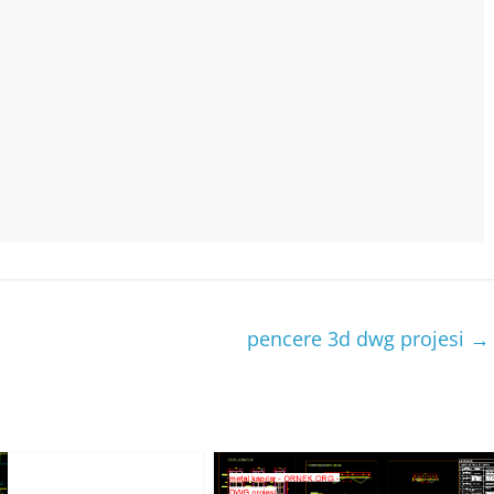
pencere 3d dwg projesi
→