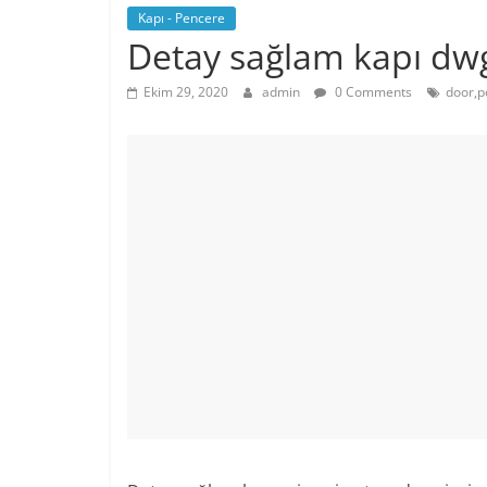
Kapı - Pencere
Detay sağlam kapı dwg
Ekim 29, 2020
admin
0 Comments
door,p