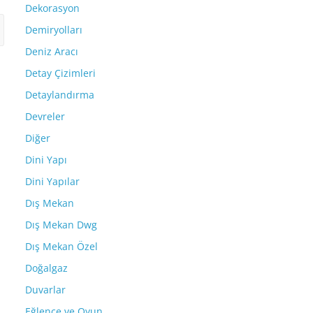
Dekorasyon
Demiryolları
Deniz Aracı
Detay Çizimleri
Detaylandırma
Devreler
Diğer
Dini Yapı
Dini Yapılar
Dış Mekan
Dış Mekan Dwg
Dış Mekan Özel
Doğalgaz
Duvarlar
Eğlence ve Oyun