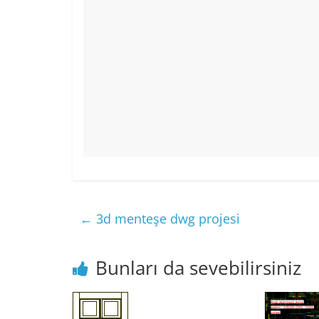
←
3d menteşe dwg projesi
Bunları da sevebilirsiniz