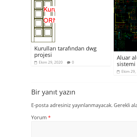
Kurulları tarafından dwg
projesi
Aluar 
Ekim 29, 2020
0
sistemi
Ekim 29,
Bir yanıt yazın
E-posta adresiniz yayınlanmayacak.
Gerekli al
Yorum
*