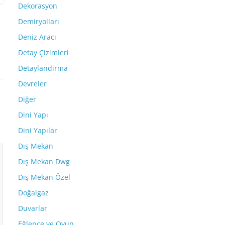
Dekorasyon
Demiryolları
Deniz Aracı
Detay Çizimleri
Detaylandırma
Devreler
Diğer
Dini Yapı
Dini Yapılar
Dış Mekan
Dış Mekan Dwg
Dış Mekan Özel
Doğalgaz
Duvarlar
Eğlence ve Oyun