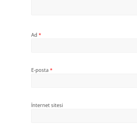
Ad
*
E-posta
*
İnternet sitesi