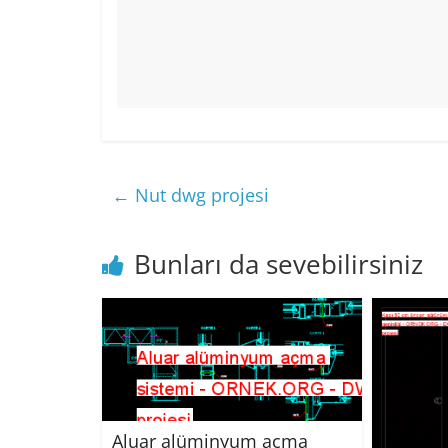
←
Nut dwg projesi
Bunları da sevebilirsiniz
Aluar alüminyum açma