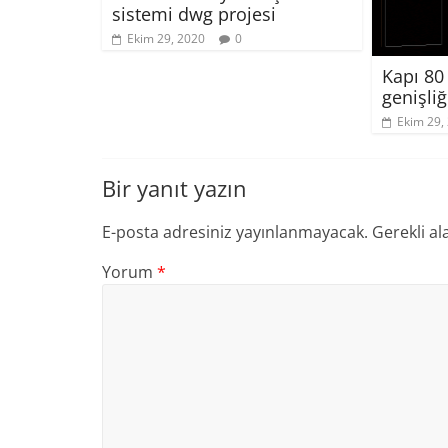
sistemi dwg projesi
Ekim 29, 2020
0
Kapı 8
genişliğ
Ekim 29,
Bir yanıt yazın
E-posta adresiniz yayınlanmayacak.
Gerekli al
Yorum
*