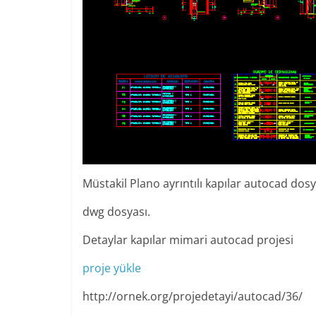
Müstakil Plano ayrıntılı kapılar autocad dosy
dwg dosyası.
Detaylar kapılar mimari autocad projesi
proje yükle
http://ornek.org/projedetayi/autocad/36/