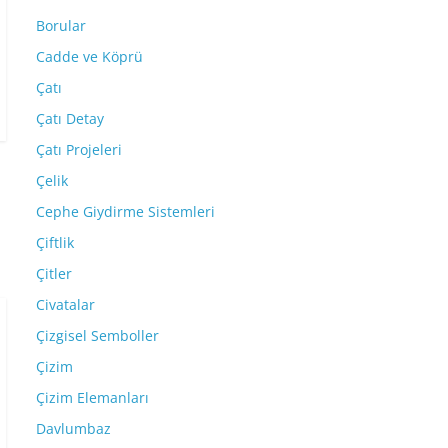
Borular
Cadde ve Köprü
Çatı
Çatı Detay
Çatı Projeleri
Çelik
Cephe Giydirme Sistemleri
Çiftlik
Çitler
Civatalar
Çizgisel Semboller
Çizim
Çizim Elemanları
Davlumbaz