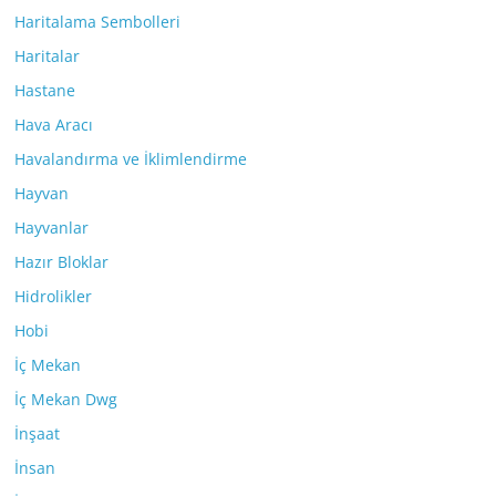
Haritalama Sembolleri
Haritalar
Hastane
Hava Aracı
Havalandırma ve İklimlendirme
Hayvan
Hayvanlar
Hazır Bloklar
Hidrolikler
Hobi
İç Mekan
İç Mekan Dwg
İnşaat
İnsan