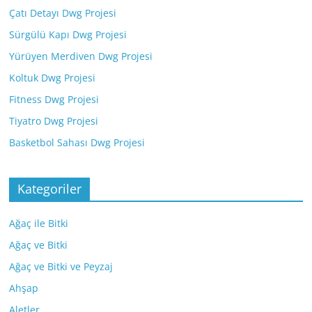
Çatı Detayı Dwg Projesi
Sürgülü Kapı Dwg Projesi
Yürüyen Merdiven Dwg Projesi
Koltuk Dwg Projesi
Fitness Dwg Projesi
Tiyatro Dwg Projesi
Basketbol Sahası Dwg Projesi
Kategoriler
Ağaç ile Bitki
Ağaç ve Bitki
Ağaç ve Bitki ve Peyzaj
Ahşap
Aletler