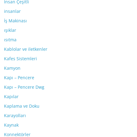
İnsan Çeşitli
insanlar
İş Makinası
ışıklar
ısıtma
Kablolar ve iletkenler
Kafes Sistemleri
Kamyon
Kapı – Pencere
Kapı – Pencere Dwg
Kapılar
Kaplama ve Doku
Karayolları
Kaynak
Konnektörler