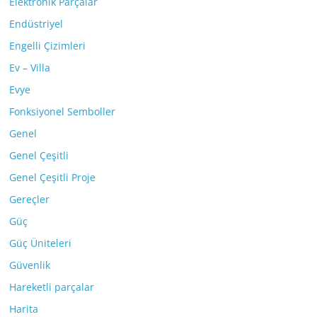
Elektronik Parçalar
Endüstriyel
Engelli Çizimleri
Ev – Villa
Evye
Fonksiyonel Semboller
Genel
Genel Çeşitli
Genel Çeşitli Proje
Gereçler
Güç
Güç Üniteleri
Güvenlik
Hareketli parçalar
Harita