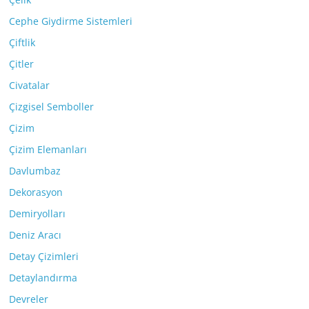
Cephe Giydirme Sistemleri
Çiftlik
Çitler
Civatalar
Çizgisel Semboller
Çizim
Çizim Elemanları
Davlumbaz
Dekorasyon
Demiryolları
Deniz Aracı
Detay Çizimleri
Detaylandırma
Devreler