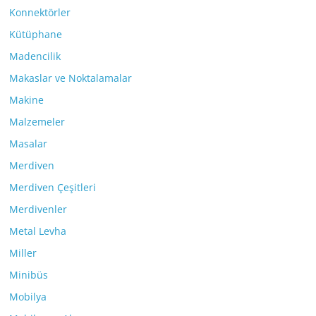
Konnektörler
Kütüphane
Madencilik
Makaslar ve Noktalamalar
Makine
Malzemeler
Masalar
Merdiven
Merdiven Çeşitleri
Merdivenler
Metal Levha
Miller
Minibüs
Mobilya