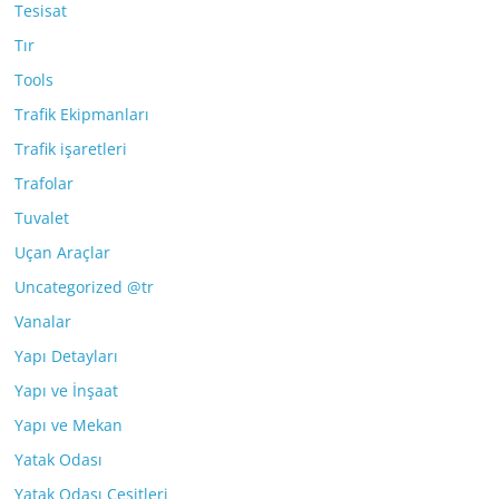
Tesisat
Tır
Tools
Trafik Ekipmanları
Trafik işaretleri
Trafolar
Tuvalet
Uçan Araçlar
Uncategorized @tr
Vanalar
Yapı Detayları
Yapı ve İnşaat
Yapı ve Mekan
Yatak Odası
Yatak Odası Çeşitleri