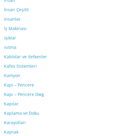
İnsan
İnsan Çeşitli
insanlar
İş Makinası
ışıklar
ısıtma
Kablolar ve iletkenler
Kafes Sistemleri
Kamyon
Kapı – Pencere
Kapı – Pencere Dwg
Kapılar
Kaplama ve Doku
Karayolları
Kaynak