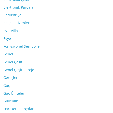
Elektronik Parçalar
Endüstriyel
Engelli Çizimleri
Ev – Villa
Evye
Fonksiyonel Semboller
Genel
Genel Çeşitli
Genel Çeşitli Proje
Gereçler
Güç
Güç Üniteleri
Güvenlik
Hareketli parçalar