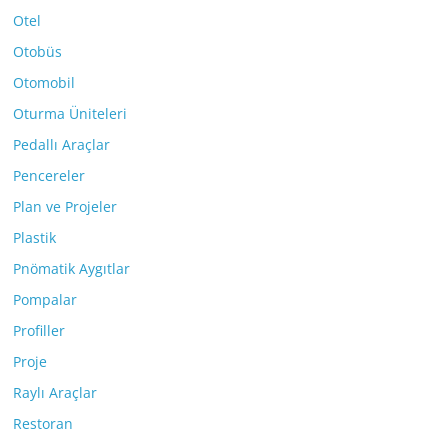
Otel
Otobüs
Otomobil
Oturma Üniteleri
Pedallı Araçlar
Pencereler
Plan ve Projeler
Plastik
Pnömatik Aygıtlar
Pompalar
Profiller
Proje
Raylı Araçlar
Restoran