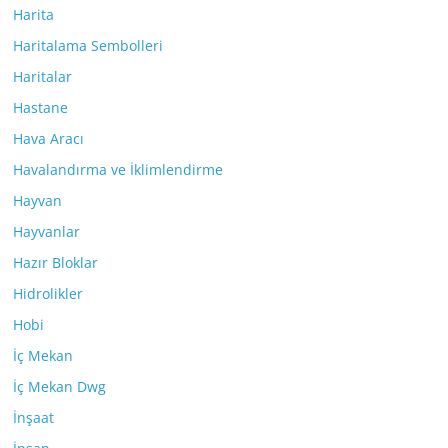
Harita
Haritalama Sembolleri
Haritalar
Hastane
Hava Aracı
Havalandırma ve İklimlendirme
Hayvan
Hayvanlar
Hazır Bloklar
Hidrolikler
Hobi
İç Mekan
İç Mekan Dwg
İnşaat