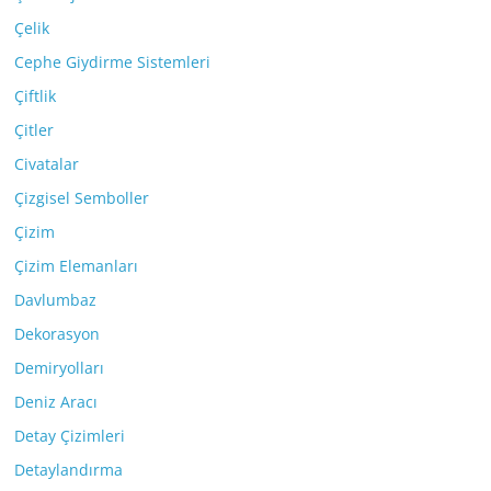
Çelik
Cephe Giydirme Sistemleri
Çiftlik
Çitler
Civatalar
Çizgisel Semboller
Çizim
Çizim Elemanları
Davlumbaz
Dekorasyon
Demiryolları
Deniz Aracı
Detay Çizimleri
Detaylandırma