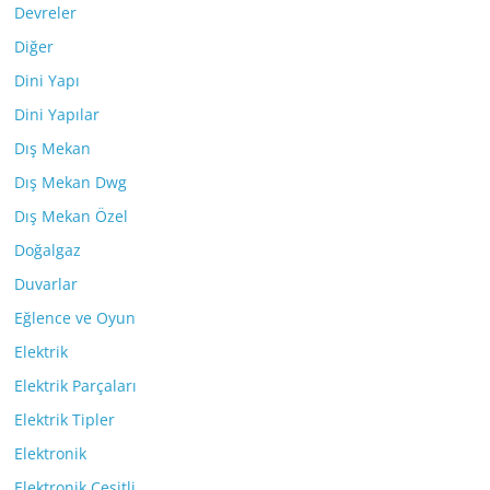
Devreler
Diğer
Dini Yapı
Dini Yapılar
Dış Mekan
Dış Mekan Dwg
Dış Mekan Özel
Doğalgaz
Duvarlar
Eğlence ve Oyun
Elektrik
Elektrik Parçaları
Elektrik Tipler
Elektronik
Elektronik Çeşitli