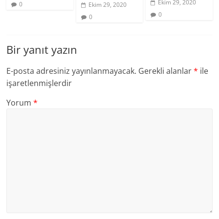
Ekim 29, 2020
0
Ekim 29, 2020
0
0
Bir yanıt yazın
E-posta adresiniz yayınlanmayacak.
Gerekli alanlar
*
ile
işaretlenmişlerdir
Yorum
*