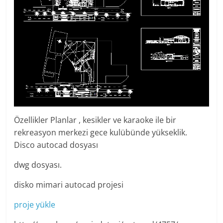
Özellikler Planlar , kesikler ve karaoke ile bir
rekreasyon merkezi gece kulübünde yükseklik.
Disco autocad dosyası
dwg dosyası.
disko mimari autocad projesi
proje yükle