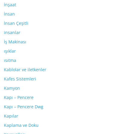
İnşaat
İnsan
İnsan Çeşitli
insanlar
İş Makinası
ışıklar
ısıtma
Kablolar ve iletkenler
Kafes Sistemleri
Kamyon
Kapı – Pencere
Kapı – Pencere Dwg
Kapılar
Kaplama ve Doku