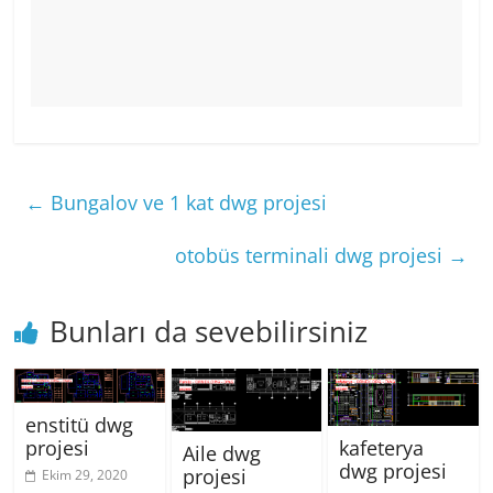
←
Bungalov ve 1 kat dwg projesi
otobüs terminali dwg projesi
→
Bunları da sevebilirsiniz
enstitü dwg
projesi
kafeterya
Aile dwg
dwg projesi
projesi
Ekim 29, 2020