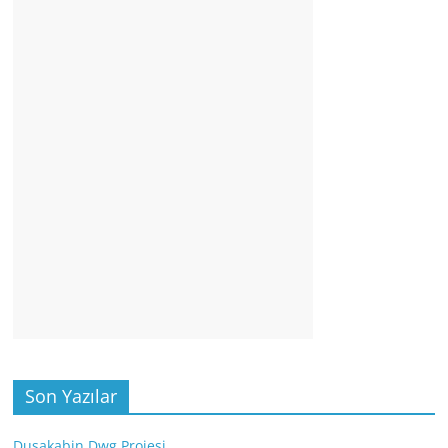
Son Yazılar
Duşakabin Dwg Projesi