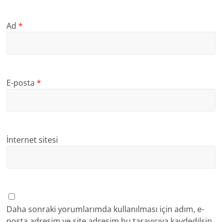
Ad
*
E-posta
*
İnternet sitesi
Daha sonraki yorumlarımda kullanılması için adım, e-
posta adresim ve site adresim bu tarayıcıya kaydedilsin.