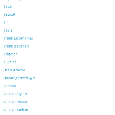
Tavan
Tesisat
Tır
Tools
Trafik Ekipmanları
Trafik işaretleri
Trafolar
Tuvalet
Uçan Araçlar
Uncategorized @tr
Vanalar
Yapı Detayları
Yapı ve İnşaat
Yapı ve Mekan