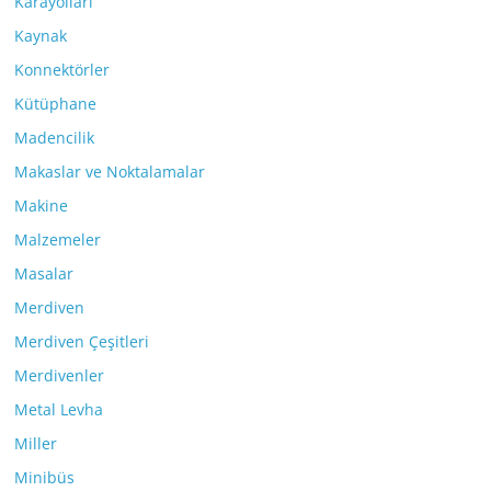
Karayolları
Kaynak
Konnektörler
Kütüphane
Madencilik
Makaslar ve Noktalamalar
Makine
Malzemeler
Masalar
Merdiven
Merdiven Çeşitleri
Merdivenler
Metal Levha
Miller
Minibüs