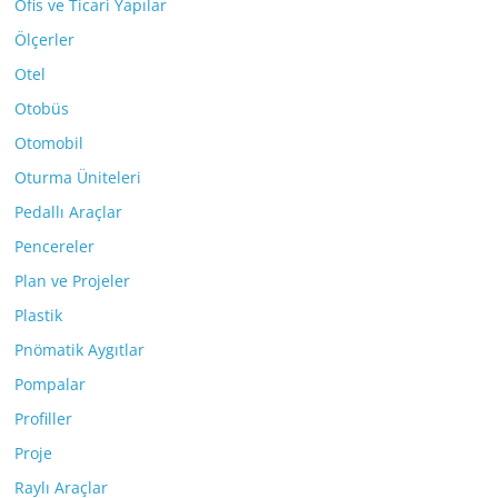
Ofis ve Ticari Yapılar
Ölçerler
Otel
Otobüs
Otomobil
Oturma Üniteleri
Pedallı Araçlar
Pencereler
Plan ve Projeler
Plastik
Pnömatik Aygıtlar
Pompalar
Profiller
Proje
Raylı Araçlar