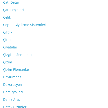
Çatı Detay
Çatı Projeleri
Çelik
Cephe Giydirme Sistemleri
Çiftlik
Çitler
Civatalar
Çizgisel Semboller
Çizim
Çizim Elemanları
Davlumbaz
Dekorasyon
Demiryolları
Deniz Aracı
Detay Çizimleri