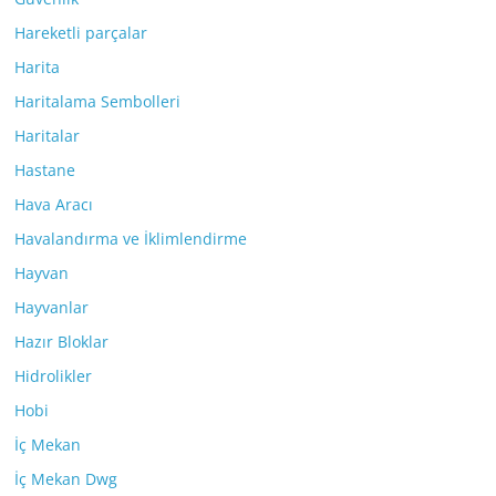
Hareketli parçalar
Harita
Haritalama Sembolleri
Haritalar
Hastane
Hava Aracı
Havalandırma ve İklimlendirme
Hayvan
Hayvanlar
Hazır Bloklar
Hidrolikler
Hobi
İç Mekan
İç Mekan Dwg