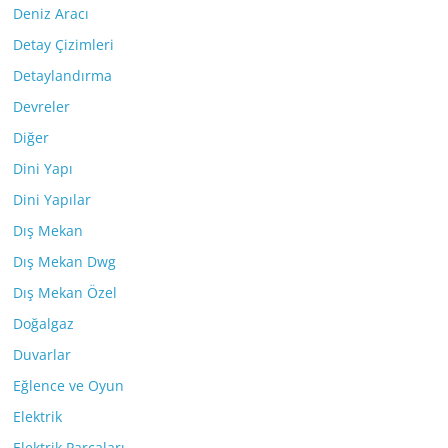
Deniz Aracı
Detay Çizimleri
Detaylandırma
Devreler
Diğer
Dini Yapı
Dini Yapılar
Dış Mekan
Dış Mekan Dwg
Dış Mekan Özel
Doğalgaz
Duvarlar
Eğlence ve Oyun
Elektrik
Elektrik Parçaları