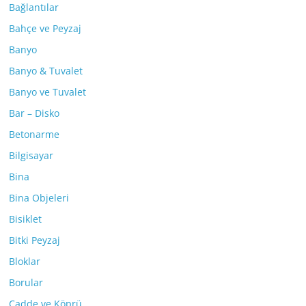
Bağlantılar
Bahçe ve Peyzaj
Banyo
Banyo & Tuvalet
Banyo ve Tuvalet
Bar – Disko
Betonarme
Bilgisayar
Bina
Bina Objeleri
Bisiklet
Bitki Peyzaj
Bloklar
Borular
Cadde ve Köprü