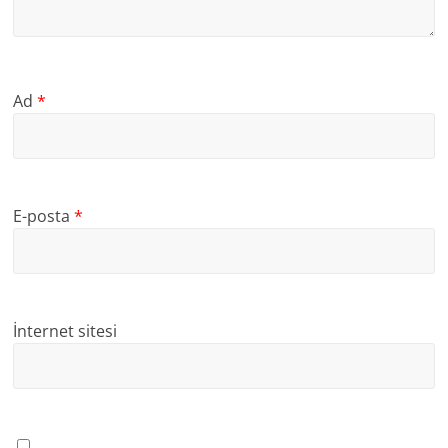
Ad
*
E-posta
*
İnternet sitesi