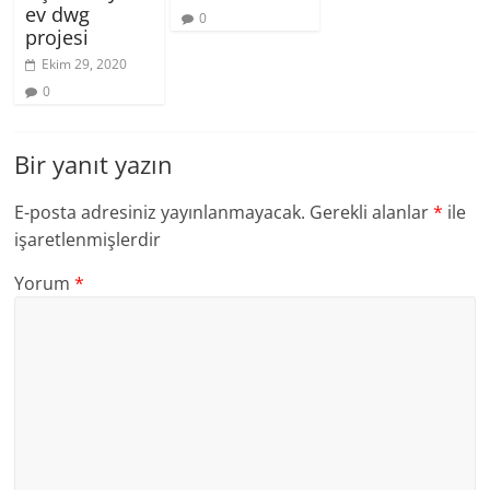
ev dwg
0
projesi
Ekim 29, 2020
0
Bir yanıt yazın
E-posta adresiniz yayınlanmayacak.
Gerekli alanlar
*
ile
işaretlenmişlerdir
Yorum
*