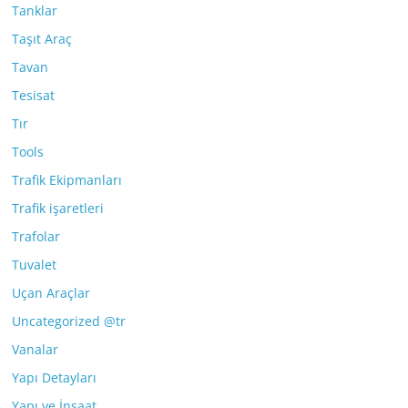
Tanklar
Taşıt Araç
Tavan
Tesisat
Tır
Tools
Trafik Ekipmanları
Trafik işaretleri
Trafolar
Tuvalet
Uçan Araçlar
Uncategorized @tr
Vanalar
Yapı Detayları
Yapı ve İnşaat