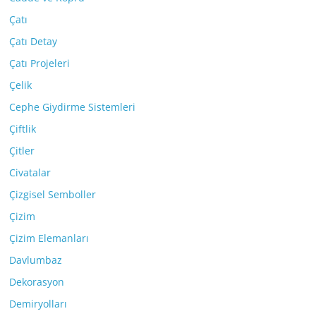
Çatı
Çatı Detay
Çatı Projeleri
Çelik
Cephe Giydirme Sistemleri
Çiftlik
Çitler
Civatalar
Çizgisel Semboller
Çizim
Çizim Elemanları
Davlumbaz
Dekorasyon
Demiryolları