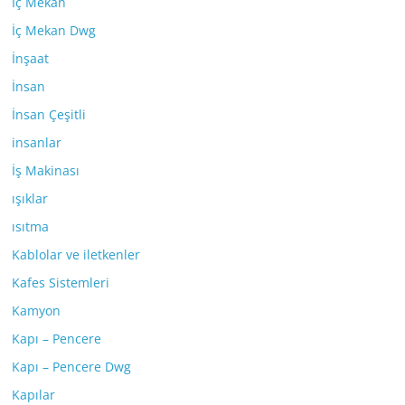
İç Mekan
İç Mekan Dwg
İnşaat
İnsan
İnsan Çeşitli
insanlar
İş Makinası
ışıklar
ısıtma
Kablolar ve iletkenler
Kafes Sistemleri
Kamyon
Kapı – Pencere
Kapı – Pencere Dwg
Kapılar