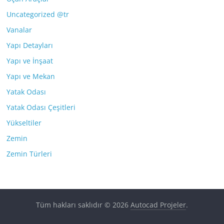
Uncategorized @tr
Vanalar
Yapı Detayları
Yapı ve İnşaat
Yapı ve Mekan
Yatak Odası
Yatak Odası Çeşitleri
Yükseltiler
Zemin
Zemin Türleri
Tüm hakları saklıdır © 2026
Autocad Projeler
.