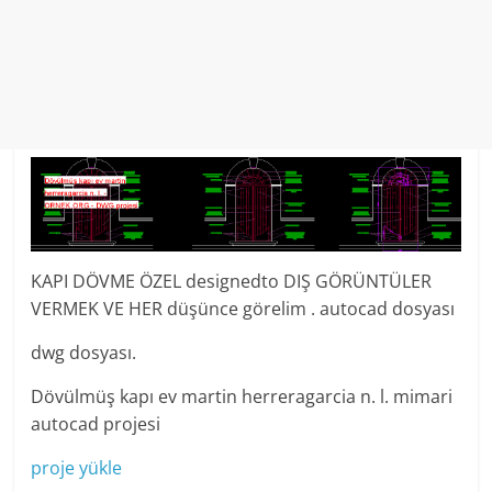
KAPI DÖVME ÖZEL designedto DIŞ GÖRÜNTÜLER
VERMEK VE HER düşünce görelim . autocad dosyası
dwg dosyası.
Dövülmüş kapı ev martin herreragarcia n. l. mimari
autocad projesi
proje yükle