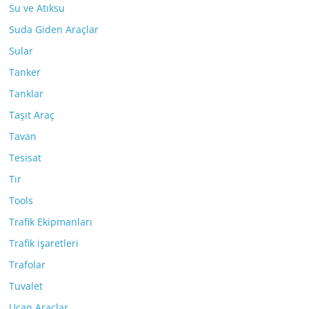
Su ve Atıksu
Suda Giden Araçlar
Sular
Tanker
Tanklar
Taşıt Araç
Tavan
Tesisat
Tır
Tools
Trafik Ekipmanları
Trafik işaretleri
Trafolar
Tuvalet
Uçan Araçlar