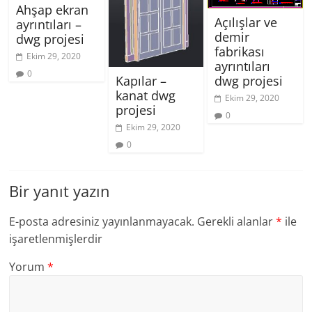
Ahşap ekran
Açılışlar ve
ayrıntıları –
demir
dwg projesi
fabrikası
Ekim 29, 2020
ayrıntıları
0
Kapılar –
dwg projesi
kanat dwg
Ekim 29, 2020
projesi
0
Ekim 29, 2020
0
Bir yanıt yazın
E-posta adresiniz yayınlanmayacak.
Gerekli alanlar
*
ile
işaretlenmişlerdir
Yorum
*