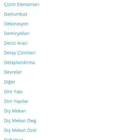
Çizim Elemanları
Davlumbaz
Dekorasyon
Demiryolları
Deniz Aracı
Detay Çizimleri
Detaylandırma
Devreler
Diğer
Dini Yapı
Dini Yapılar
Dış Mekan
Dış Mekan Dwg
Dış Mekan Özel
Doğalgaz