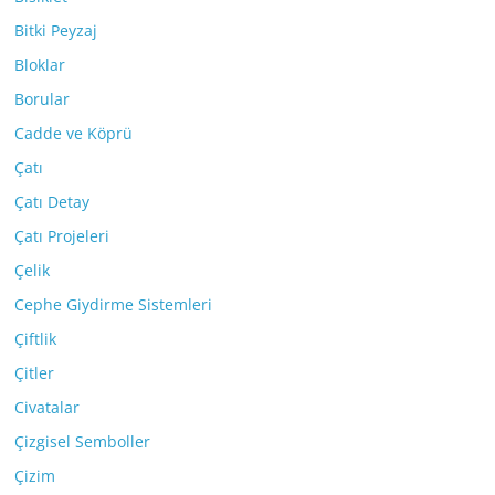
Bitki Peyzaj
Bloklar
Borular
Cadde ve Köprü
Çatı
Çatı Detay
Çatı Projeleri
Çelik
Cephe Giydirme Sistemleri
Çiftlik
Çitler
Civatalar
Çizgisel Semboller
Çizim