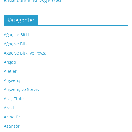
Basketbol Sahası Dwg Projesi
Kategoriler
Ağaç ile Bitki
Ağaç ve Bitki
Ağaç ve Bitki ve Peyzaj
Ahşap
Aletler
Alışveriş
Alışveriş ve Servis
Araç Tipleri
Arazi
Armatür
Asansör