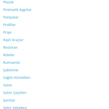
Plastik
Pnömatik Aygıtlar
Pompalar
Profiller
Proje
Raylı Araçlar
Restoran
Röleler
Rulmanlar
Şablonlar
Sağlık Hizmetleri
Salon
Salon Çeşitleri
Şantiye
Şehir Şebekesi