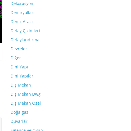
Dekorasyon
Demiryolları
Deniz Aracı
Detay Çizimleri
Detaylandırma
Devreler
Diğer
Dini Yapı
Dini Yapılar
Dış Mekan
Dış Mekan Dwg
Dış Mekan Özel
Doğalgaz
Duvarlar
Eğlence ve Oyun