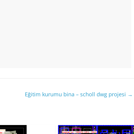
Eğitim kurumu bina – scholl dwg projesi
→