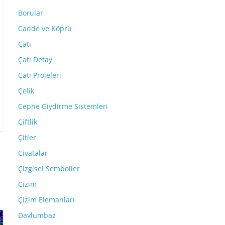
Borular
Cadde ve Köprü
Çatı
Çatı Detay
Çatı Projeleri
Çelik
Cephe Giydirme Sistemleri
Çiftlik
Çitler
Civatalar
Çizgisel Semboller
Çizim
Çizim Elemanları
Davlumbaz