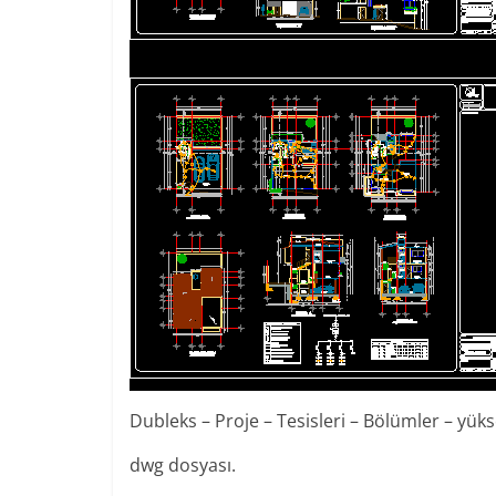
Dubleks – Proje – Tesisleri – Bölümler – yük
dwg dosyası.