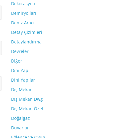
Dekorasyon
Demiryolları
Deniz Aracı
Detay Çizimleri
Detaylandırma
Devreler
Diğer
Dini Yapı
Dini Yapılar
Dış Mekan
Dış Mekan Dwg
Dış Mekan Özel
Doğalgaz
Duvarlar
Eğlence ve Oyun