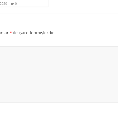
 2020
0
anlar
*
ile işaretlenmişlerdir