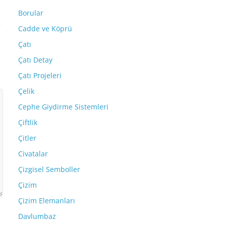
Borular
Cadde ve Köprü
Çatı
Çatı Detay
Çatı Projeleri
Çelik
Cephe Giydirme Sistemleri
Çiftlik
Çitler
Civatalar
Çizgisel Semboller
Çizim
Çizim Elemanları
Davlumbaz