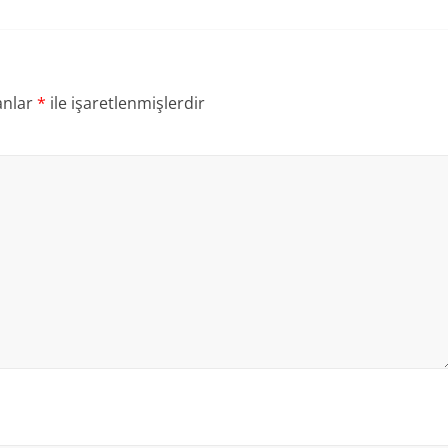
anlar
*
ile işaretlenmişlerdir