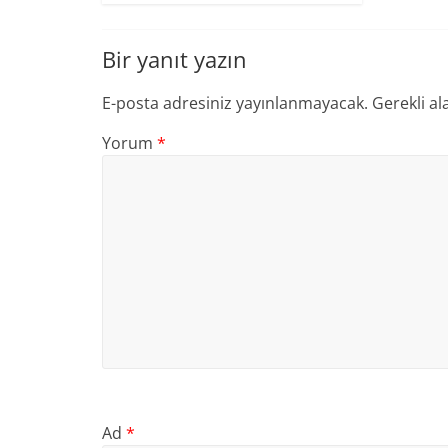
Bir yanıt yazın
E-posta adresiniz yayınlanmayacak.
Gerekli al
Yorum
*
Ad
*