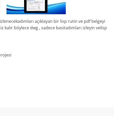
zlenecekadımları açıklayan bir lisp rutin ve pdf belgeyi
z kalır böylece dwg , sadece basitadımları izleyin velisp
rojesi