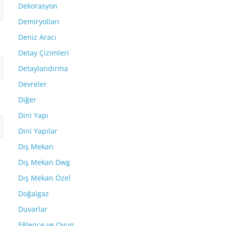
Dekorasyon
Demiryolları
Deniz Aracı
Detay Çizimleri
Detaylandırma
Devreler
Diğer
Dini Yapı
Dini Yapılar
Dış Mekan
Dış Mekan Dwg
Dış Mekan Özel
Doğalgaz
Duvarlar
Eğlence ve Oyun