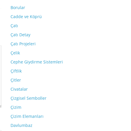
Borular
Cadde ve Köprü
Çatı
Çatı Detay
Çatı Projeleri
Çelik
Cephe Giydirme Sistemleri
Çiftlik
Çitler
Civatalar
Çizgisel Semboller
Çizim
Çizim Elemanları
Davlumbaz