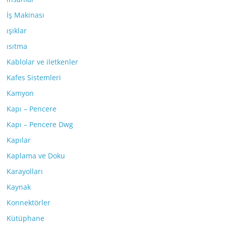
İş Makinası
ışıklar
ısıtma
Kablolar ve iletkenler
Kafes Sistemleri
Kamyon
Kapı – Pencere
Kapı – Pencere Dwg
Kapılar
Kaplama ve Doku
Karayolları
Kaynak
Konnektörler
Kütüphane