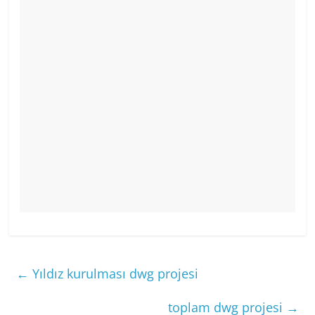
←
Yıldız kurulması dwg projesi
toplam dwg projesi
→