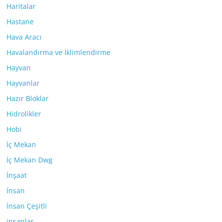
Haritalar
Hastane
Hava Aracı
Havalandırma ve İklimlendirme
Hayvan
Hayvanlar
Hazır Bloklar
Hidrolikler
Hobi
İç Mekan
İç Mekan Dwg
İnşaat
İnsan
İnsan Çeşitli
insanlar