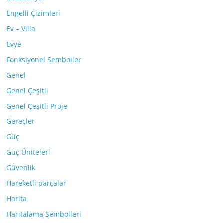
Engelli Çizimleri
Ev – Villa
Evye
Fonksiyonel Semboller
Genel
Genel Çeşitli
Genel Çeşitli Proje
Gereçler
Güç
Güç Üniteleri
Güvenlik
Hareketli parçalar
Harita
Haritalama Sembolleri