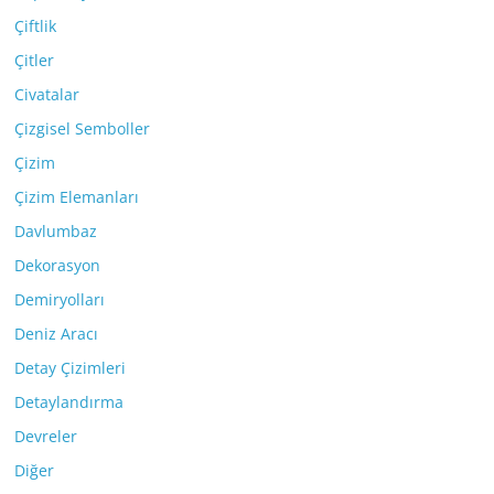
Çiftlik
Çitler
Civatalar
Çizgisel Semboller
Çizim
Çizim Elemanları
Davlumbaz
Dekorasyon
Demiryolları
Deniz Aracı
Detay Çizimleri
Detaylandırma
Devreler
Diğer