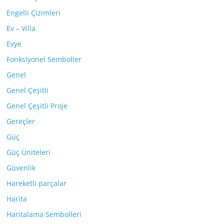
Engelli Çizimleri
Ev – Villa
Evye
Fonksiyonel Semboller
Genel
Genel Çeşitli
Genel Çeşitli Proje
Gereçler
Güç
Güç Üniteleri
Güvenlik
Hareketli parçalar
Harita
Haritalama Sembolleri