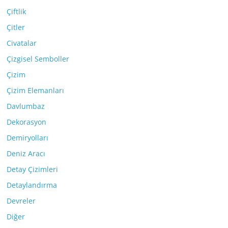
Çiftlik
Çitler
Civatalar
Çizgisel Semboller
Çizim
Çizim Elemanları
Davlumbaz
Dekorasyon
Demiryolları
Deniz Aracı
Detay Çizimleri
Detaylandırma
Devreler
Diğer