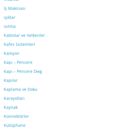
İş Makinası
ışıklar
ısıtma
Kablolar ve iletkenler
Kafes Sistemleri
Kamyon
Kapı – Pencere
Kapı – Pencere Dwg
Kapılar
Kaplama ve Doku
Karayolları
Kaynak
Konnektörler
Kütüphane