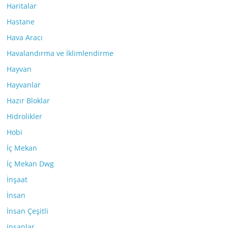
Haritalar
Hastane
Hava Aracı
Havalandırma ve İklimlendirme
Hayvan
Hayvanlar
Hazır Bloklar
Hidrolikler
Hobi
İç Mekan
İç Mekan Dwg
İnşaat
İnsan
İnsan Çeşitli
insanlar