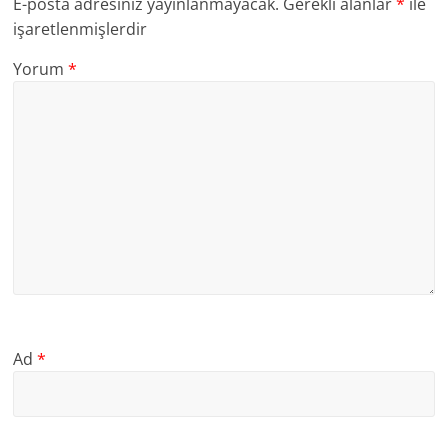
E-posta adresiniz yayınlanmayacak.
Gerekli alanlar
*
ile
işaretlenmişlerdir
Yorum
*
Ad
*