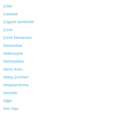
Çitler
Civatalar
Çizgisel Semboller
Çizim
Çizim Elemanları
Davlumbaz
Dekorasyon
Demiryolları
Deniz Aracı
Detay Çizimleri
Detaylandırma
Devreler
Diğer
Dini Yapı