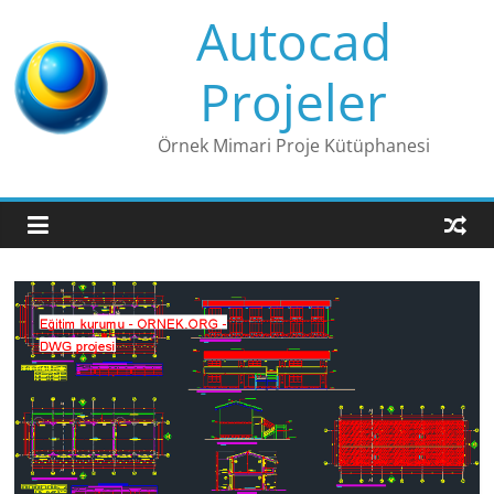
Skip
Autocad
to
content
Projeler
Örnek Mimari Proje Kütüphanesi