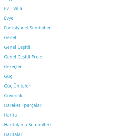
Ev – Villa
Evye
Fonksiyonel Semboller
Genel
Genel Çeşitli
Genel Çeşitli Proje
Gereçler
Güç
Güç Üniteleri
Güvenlik
Hareketli parçalar
Harita
Haritalama Sembolleri
Haritalar