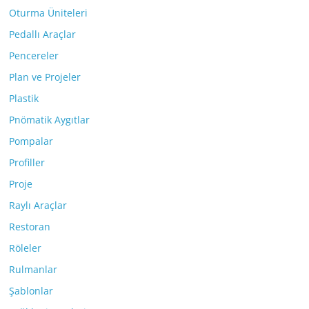
Oturma Üniteleri
Pedallı Araçlar
Pencereler
Plan ve Projeler
Plastik
Pnömatik Aygıtlar
Pompalar
Profiller
Proje
Raylı Araçlar
Restoran
Röleler
Rulmanlar
Şablonlar