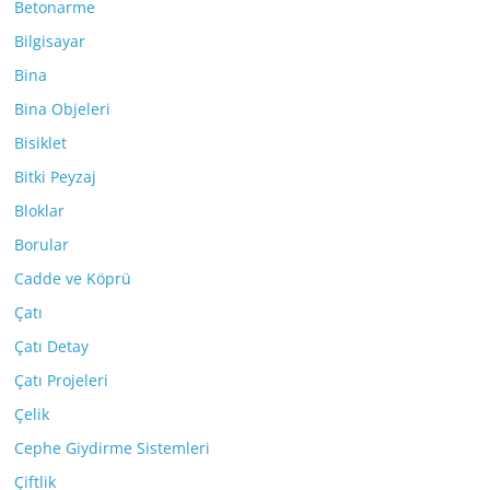
Betonarme
Bilgisayar
Bina
Bina Objeleri
Bisiklet
Bitki Peyzaj
Bloklar
Borular
Cadde ve Köprü
Çatı
Çatı Detay
Çatı Projeleri
Çelik
Cephe Giydirme Sistemleri
Çiftlik