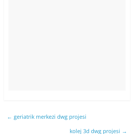
←
geriatrik merkezi dwg projesi
kolej 3d dwg projesi
→