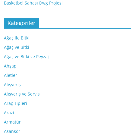
Basketbol Sahası Dwg Projesi
Kategoriler
Ağaç ile Bitki
Ağaç ve Bitki
Ağaç ve Bitki ve Peyzaj
Ahşap
Aletler
Alışveriş
Alışveriş ve Servis
Araç Tipleri
Arazi
Armatür
Asansör