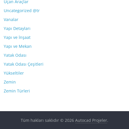
Uçan Araçlar
Uncategorized @tr
Vanalar
Yapı Detayları
Yapı ve İnşaat
Yapı ve Mekan
Yatak Odası
Yatak Odası Çeşitleri
Yükseltiler
Zemin
Zemin Türleri
Tüm hakları saklıdır © 2026
Autocad Projeler
.