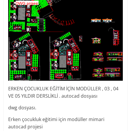
ERKEN ÇOCUKLUK EĞİTİM İÇİN MODÜLLER , 03 , 04
VE 05 YILDIR DERSLİKLİ . autocad dosyası
dwg dosyası.
Erken çocukluk eğitimi için modüller mimari
autocad projesi