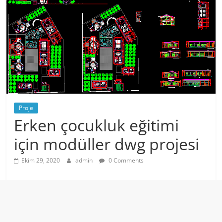
Proje
Erken çocukluk eğitimi
için modüller dwg projesi
Ekim 29, 2020
admin
0 Comments