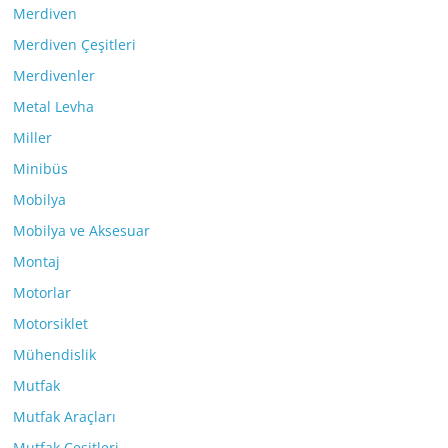
Merdiven
Merdiven Çeşitleri
Merdivenler
Metal Levha
Miller
Minibüs
Mobilya
Mobilya ve Aksesuar
Montaj
Motorlar
Motorsiklet
Mühendislik
Mutfak
Mutfak Araçları
Mutfak Çeşitleri