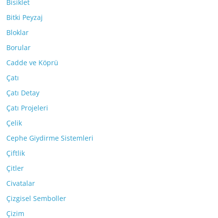
Bisiklet
Bitki Peyzaj
Bloklar
Borular
Cadde ve Köprü
Çatı
Çatı Detay
Çatı Projeleri
Çelik
Cephe Giydirme Sistemleri
Çiftlik
Çitler
Civatalar
Çizgisel Semboller
Çizim