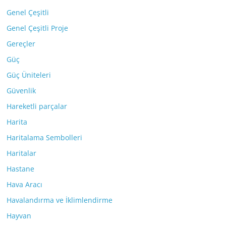
Genel Çeşitli
Genel Çeşitli Proje
Gereçler
Güç
Güç Üniteleri
Güvenlik
Hareketli parçalar
Harita
Haritalama Sembolleri
Haritalar
Hastane
Hava Aracı
Havalandırma ve İklimlendirme
Hayvan