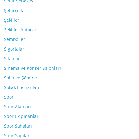
Şehir Şebekesi
Şehircilik
Şekiller
Şekiller Autocad
Semboller
Sigortalar
Silahlar
Sinema ve Konser Salonları
Soba ve Şömine
Sokak Elemanları
Spor
Spor Alanları
Spor Ekipmanları
Spor Sahaları
Spor Yapıları