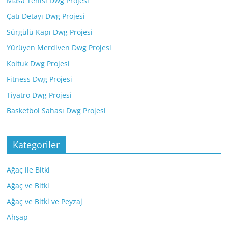
Masa Tenisi Dwg Projesi
Çatı Detayı Dwg Projesi
Sürgülü Kapı Dwg Projesi
Yürüyen Merdiven Dwg Projesi
Koltuk Dwg Projesi
Fitness Dwg Projesi
Tiyatro Dwg Projesi
Basketbol Sahası Dwg Projesi
Kategoriler
Ağaç ile Bitki
Ağaç ve Bitki
Ağaç ve Bitki ve Peyzaj
Ahşap