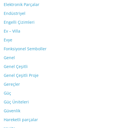
Elektronik Parçalar
Endüstriyel
Engelli Çizimleri
Ev – Villa
Evye
Fonksiyonel Semboller
Genel
Genel Çeşitli
Genel Çeşitli Proje
Gereçler
Güç
Güç Üniteleri
Güvenlik
Hareketli parçalar