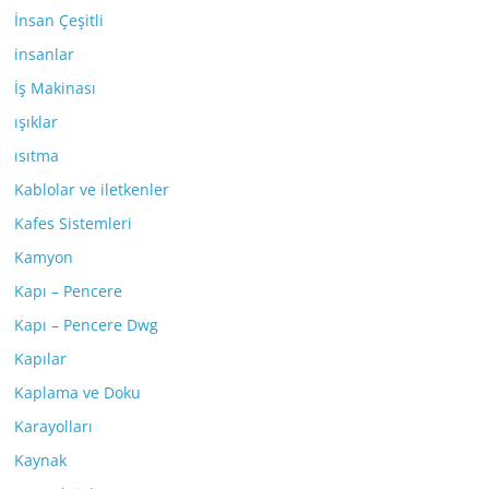
İnsan Çeşitli
insanlar
İş Makinası
ışıklar
ısıtma
Kablolar ve iletkenler
Kafes Sistemleri
Kamyon
Kapı – Pencere
Kapı – Pencere Dwg
Kapılar
Kaplama ve Doku
Karayolları
Kaynak