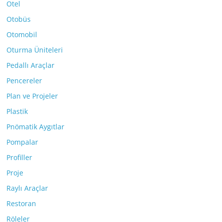
Otel
Otobüs
Otomobil
Oturma Üniteleri
Pedallı Araçlar
Pencereler
Plan ve Projeler
Plastik
Pnömatik Aygıtlar
Pompalar
Profiller
Proje
Raylı Araçlar
Restoran
Röleler