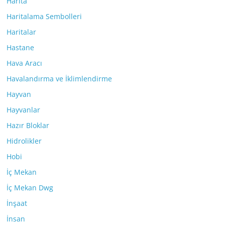
Harita
Haritalama Sembolleri
Haritalar
Hastane
Hava Aracı
Havalandırma ve İklimlendirme
Hayvan
Hayvanlar
Hazır Bloklar
Hidrolikler
Hobi
İç Mekan
İç Mekan Dwg
İnşaat
İnsan