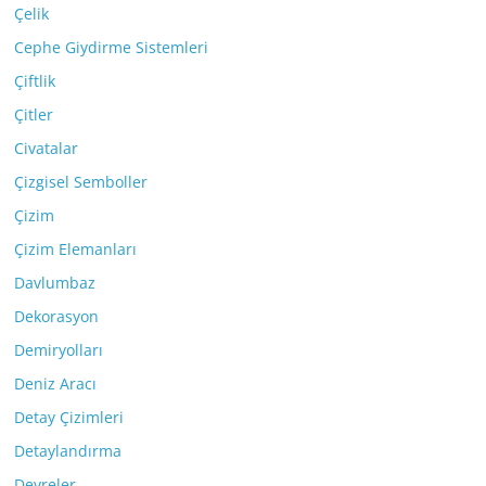
Çelik
Cephe Giydirme Sistemleri
Çiftlik
Çitler
Civatalar
Çizgisel Semboller
Çizim
Çizim Elemanları
Davlumbaz
Dekorasyon
Demiryolları
Deniz Aracı
Detay Çizimleri
Detaylandırma
Devreler