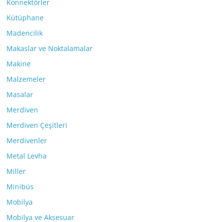
Konnektörler
Kütüphane
Madencilik
Makaslar ve Noktalamalar
Makine
Malzemeler
Masalar
Merdiven
Merdiven Çeşitleri
Merdivenler
Metal Levha
Miller
Minibüs
Mobilya
Mobilya ve Aksesuar