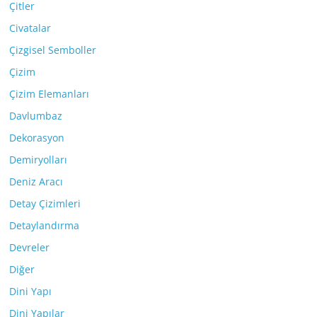
Çitler
Civatalar
Çizgisel Semboller
Çizim
Çizim Elemanları
Davlumbaz
Dekorasyon
Demiryolları
Deniz Aracı
Detay Çizimleri
Detaylandırma
Devreler
Diğer
Dini Yapı
Dini Yapılar