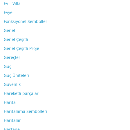
Ev – Villa
Evye
Fonksiyonel Semboller
Genel
Genel Çeşitli
Genel Çeşitli Proje
Gereçler
Güç
Güç Üniteleri
Güvenlik
Hareketli parçalar
Harita
Haritalama Sembolleri
Haritalar
Hastane