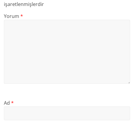
işaretlenmişlerdir
Yorum
*
Ad
*