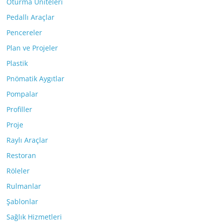
Oturma Üniteleri
Pedallı Araçlar
Pencereler
Plan ve Projeler
Plastik
Pnömatik Aygıtlar
Pompalar
Profiller
Proje
Raylı Araçlar
Restoran
Röleler
Rulmanlar
Şablonlar
Sağlık Hizmetleri