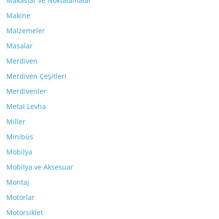
Makaslar ve Noktalamalar
Makine
Malzemeler
Masalar
Merdiven
Merdiven Çeşitleri
Merdivenler
Metal Levha
Miller
Minibüs
Mobilya
Mobilya ve Aksesuar
Montaj
Motorlar
Motorsiklet