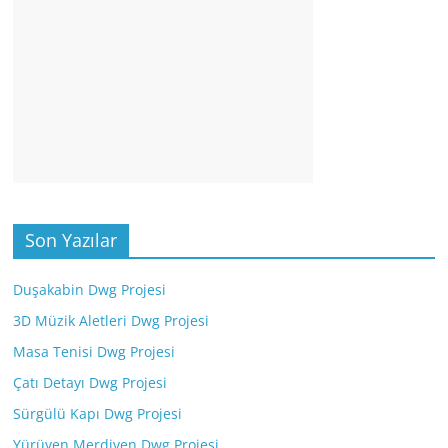
Son Yazılar
Duşakabin Dwg Projesi
3D Müzik Aletleri Dwg Projesi
Masa Tenisi Dwg Projesi
Çatı Detayı Dwg Projesi
Sürgülü Kapı Dwg Projesi
Yürüyen Merdiven Dwg Projesi