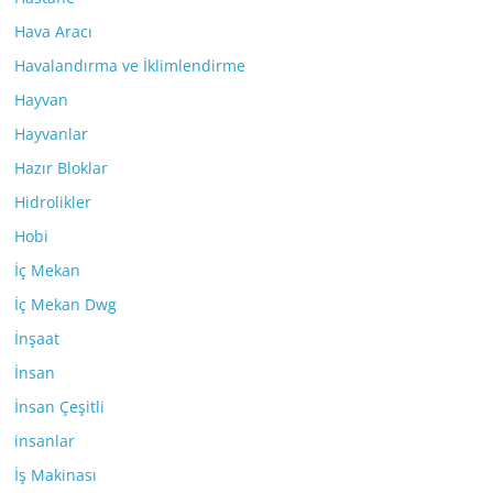
Hava Aracı
Havalandırma ve İklimlendirme
Hayvan
Hayvanlar
Hazır Bloklar
Hidrolikler
Hobi
İç Mekan
İç Mekan Dwg
İnşaat
İnsan
İnsan Çeşitli
insanlar
İş Makinası