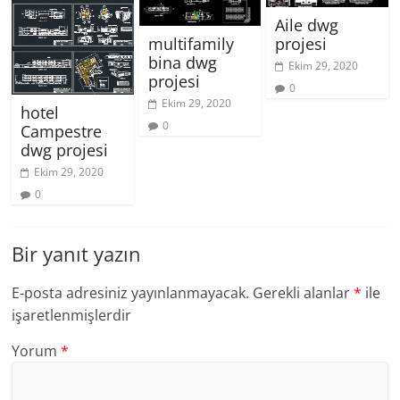
Aile dwg
projesi
multifamily
bina dwg
Ekim 29, 2020
projesi
0
Ekim 29, 2020
hotel
0
Campestre
dwg projesi
Ekim 29, 2020
0
Bir yanıt yazın
E-posta adresiniz yayınlanmayacak.
Gerekli alanlar
*
ile
işaretlenmişlerdir
Yorum
*