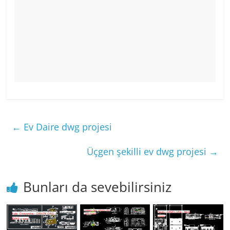
←
Ev Daire dwg projesi
Üçgen şekilli ev dwg projesi
→
Bunları da sevebilirsiniz