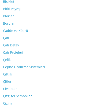
Bisiklet
Bitki Peyzaj
Bloklar
Borular
Cadde ve Köprü
Çatı
Çatı Detay
Çatı Projeleri
Çelik
Cephe Giydirme Sistemleri
Çiftlik
Çitler
Civatalar
Çizgisel Semboller
Çizim