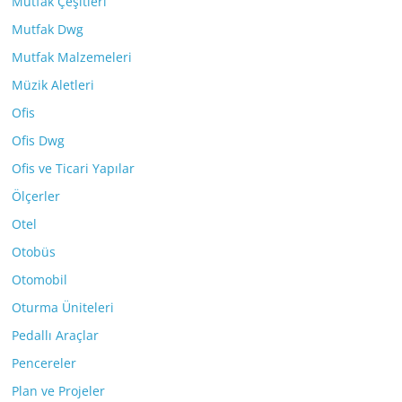
Mutfak Çeşitleri
Mutfak Dwg
Mutfak Malzemeleri
Müzik Aletleri
Ofis
Ofis Dwg
Ofis ve Ticari Yapılar
Ölçerler
Otel
Otobüs
Otomobil
Oturma Üniteleri
Pedallı Araçlar
Pencereler
Plan ve Projeler