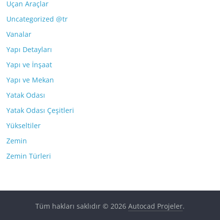
Uçan Araçlar
Uncategorized @tr
Vanalar
Yapı Detayları
Yapı ve İnşaat
Yapı ve Mekan
Yatak Odası
Yatak Odası Çeşitleri
Yükseltiler
Zemin
Zemin Türleri
Tüm hakları saklıdır © 2026
Autocad Projeler
.