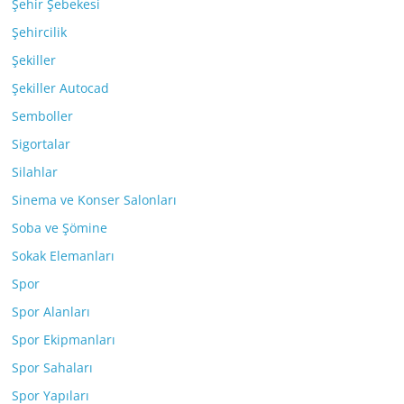
Şehir Şebekesi
Şehircilik
Şekiller
Şekiller Autocad
Semboller
Sigortalar
Silahlar
Sinema ve Konser Salonları
Soba ve Şömine
Sokak Elemanları
Spor
Spor Alanları
Spor Ekipmanları
Spor Sahaları
Spor Yapıları