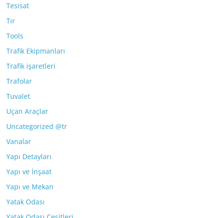
Tesisat
Tır
Tools
Trafik Ekipmanları
Trafik işaretleri
Trafolar
Tuvalet
Uçan Araçlar
Uncategorized @tr
Vanalar
Yapı Detayları
Yapı ve İnşaat
Yapı ve Mekan
Yatak Odası
Yatak Odası Çeşitleri