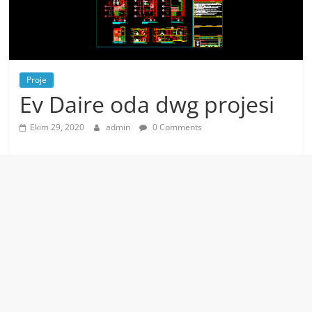
Proje
Ev Daire oda dwg projesi
Ekim 29, 2020
admin
0 Comments