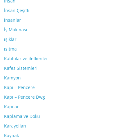
İnsan
İnsan Çeşitli
insanlar
İş Makinası
ışıklar
ısıtma
Kablolar ve iletkenler
Kafes Sistemleri
Kamyon
Kapı – Pencere
Kapı – Pencere Dwg
Kapılar
Kaplama ve Doku
Karayolları
Kaynak