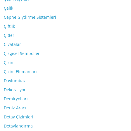
Çelik
Cephe Giydirme Sistemleri
Çiftlik
Çitler
Civatalar
Çizgisel Semboller
Çizim
Çizim Elemanları
Davlumbaz
Dekorasyon
Demiryolları
Deniz Aracı
Detay Çizimleri
Detaylandırma