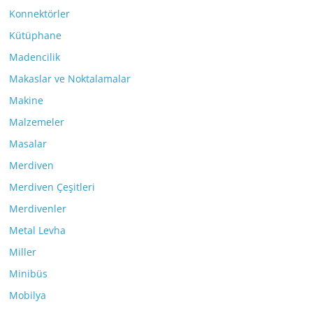
Konnektörler
Kütüphane
Madencilik
Makaslar ve Noktalamalar
Makine
Malzemeler
Masalar
Merdiven
Merdiven Çeşitleri
Merdivenler
Metal Levha
Miller
Minibüs
Mobilya