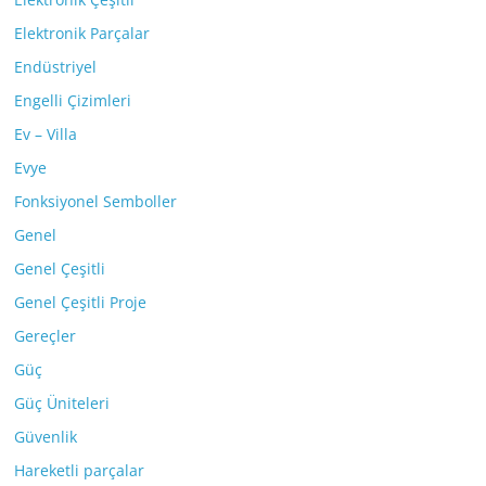
Elektronik Parçalar
Endüstriyel
Engelli Çizimleri
Ev – Villa
Evye
Fonksiyonel Semboller
Genel
Genel Çeşitli
Genel Çeşitli Proje
Gereçler
Güç
Güç Üniteleri
Güvenlik
Hareketli parçalar