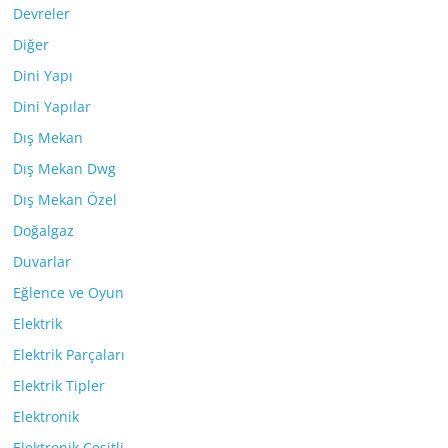
Devreler
Diğer
Dini Yapı
Dini Yapılar
Dış Mekan
Dış Mekan Dwg
Dış Mekan Özel
Doğalgaz
Duvarlar
Eğlence ve Oyun
Elektrik
Elektrik Parçaları
Elektrik Tipler
Elektronik
Elektronik Çeşitli