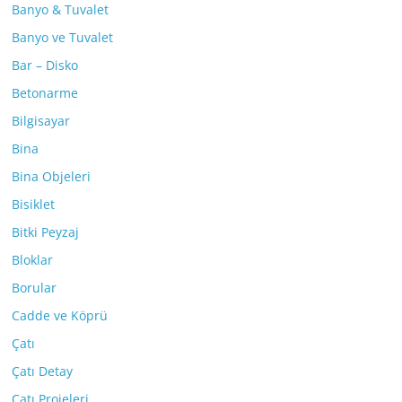
Banyo & Tuvalet
Banyo ve Tuvalet
Bar – Disko
Betonarme
Bilgisayar
Bina
Bina Objeleri
Bisiklet
Bitki Peyzaj
Bloklar
Borular
Cadde ve Köprü
Çatı
Çatı Detay
Çatı Projeleri