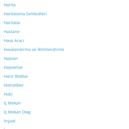
Harita
Haritalama Sembolleri
Haritalar
Hastane
Hava Aracı
Havalandırma ve İklimlendirme
Hayvan
Hayvanlar
Hazır Bloklar
Hidrolikler
Hobi
İç Mekan
İç Mekan Dwg
İnşaat