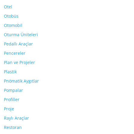
Otel
Otobüs
Otomobil
Oturma Üniteleri
Pedallı Araçlar
Pencereler
Plan ve Projeler
Plastik
Pnömatik Aygıtlar
Pompalar
Profiller
Proje
Raylı Araçlar
Restoran